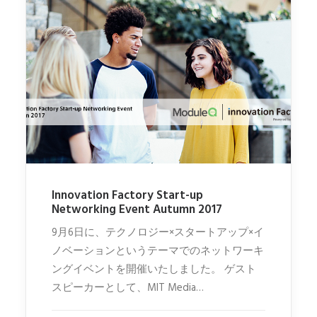
Innovation Factory Start-up
Networking Event Autumn 2017
9月6日に、テクノロジー×スタートアップ×イ
ノベーションというテーマでのネットワーキ
ングイベントを開催いたしました。 ゲスト
スピーカーとして、MIT Media…