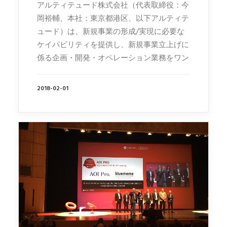
アルティテュード株式会社（代表取締役：今
岡裕輔、本社：東京都港区、以下アルティテ
ュード）は、新規事業の形成/実現に必要な
ケイパビリティを提供し、新規事業立上げに
係る企画・開発・オペレーション業務をワン
2018-02-01