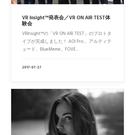
VR Insight™発表会／VR ON AIR TEST体
験会
VRInsight™の「VR ON AIR TEST」のプロトタ
イプが完成しました！ AOI Pro.、アルティテ
ュード、BlueMeme、FOVE…
2017-07-27