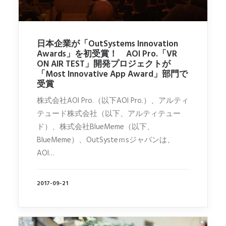
日本企業が「OutSystems Innovation
Awards」を初受賞！ AOI Pro.「VR
ON AIR TEST」開発プロジェクトが
「Most Innovative App Award」部門で
受賞
株式会社AOI Pro.（以下AOI Pro.）、アルティ
テュード株式会社（以下、アルティテュー
ド）、株式会社BlueMeme（以下、
BlueMeme）、OutSysteｍsジャパンは、
AOI…
2017-09-21