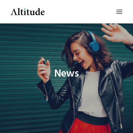
News
SEARCH