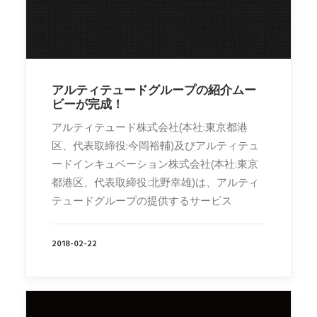
アルティテュードグループの紹介ムー
ビーが完成！
アルティテュード株式会社(本社:東京都港
区、代表取締役:今岡裕輔)及びアルティテュ
ードインキュベーション株式会社(本社:東京
都港区、代表取締役:北野幸雄)は、アルティ
テュードグループの提供するサービス
2018-02-22