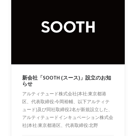
新会社「SOOTH (スース)」設立のお知
らせ
アルティテュード株式会社(本社:東京都港
区、代表取締役:今岡裕輔、以下アルティテ
ュード)及び同社取締役2名が新規設立した、
アルティテュードインキュベーション株式会
社(本社:東京都港区、代表取締役:北野