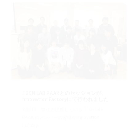
TECH LAB PAAKとのセッションが、
Innovation Factoryにて行われました
3月7日、弊社と提携している TECH LAB
PAAK のメンバーの皆様が Innovation
Factory……
2017-03-08