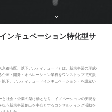
たインキュベーション特化型サ
東京都港区、以下アルティテュード）は、新規事業の形成/
る企画・開発・オペレーション業務をワンストップで支援
（以下、アルティテュードインキュベーション）を設立い
ジーと社会・企業の架け橋となり、イノベーションの実現を
を担う新規事業創出を中心とするコンサルティング活動を