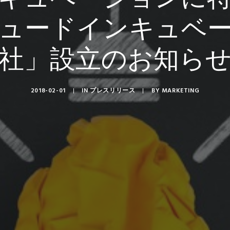
ュードインキュベ
社」設立のお知ら
2018-02-01
|
IN
プレスリリース
|
BY
MARKETING