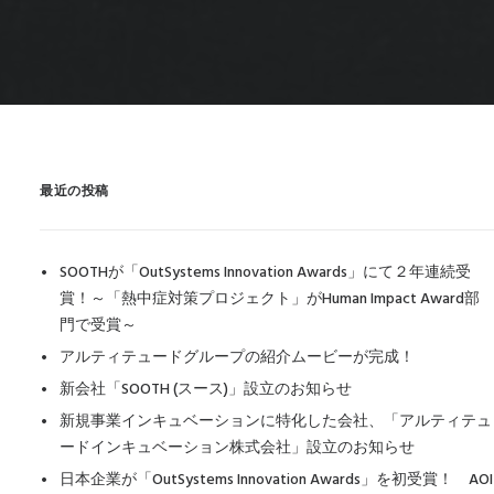
最近の投稿
SOOTHが「OutSystems Innovation Awards」にて２年連続受
賞！～「熱中症対策プロジェクト」がHuman Impact Award部
門で受賞～
アルティテュードグループの紹介ムービーが完成！
新会社「SOOTH (スース)」設立のお知らせ
新規事業インキュベーションに特化した会社、「アルティテュ
ードインキュベーション株式会社」設立のお知らせ
日本企業が「OutSystems Innovation Awards」を初受賞！ AOI