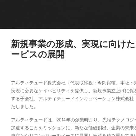
新規事業の形成、実現に向け
ービスの展開
アルティテュード株式会社（代表取締役：今岡裕輔、本社：
実現に必要なケイパビリティを提供し、新規事業立上げに係
する子会社、アルティテュードインキュベーション株式会社
たしました。
アルティテュードは、2014年の創業時より、先端テクノロ
加速することをミッションに、新たな価値創出、企業の未来