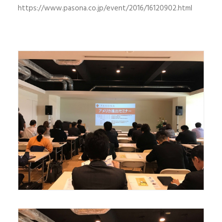
https://www.pasona.co.jp/event/2016/16120902.html