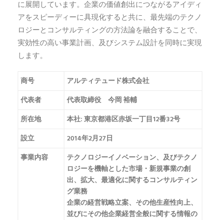
に展開しています。企業の価値創出につながるアイディ
アをスピーディーに具現化すると共に、最先端のテクノ
ロジーとコンサルティングの方法論を融合することで、
実効性の高い事業計画、及びシステム設計を同時に実現
します。
商号
アルティテュード株式会社
代表者
代表取締役 今岡 裕輔
所在地
本社: 東京都港区赤坂一丁目12番32号
設立
2014年2月27日
事業内容
テクノロジーイノベーション、及びテクノ
ロジーを機軸とした市場・新規事業の創
出、拡大、最適化に関するコンサルティン
グ業務
企業の経営戦略立案、その他生産性向上、
並びにその他企業経営全般に関する情報の