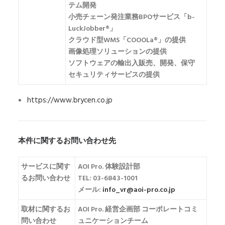
テム開発
小売チェーン発注業務BPOサービス「b-
LuckJobber®」
クラウド型WMS「COOOLa®」の提供
画像処理ソリューションの提供
ソフトウェアの輸出入販売、開発、保守
セキュリティサービスの提供
https://www.brycen.co.jp
本件に関するお問い合わせ先
サービスに関す
AOI Pro. 体験設計部
るお問い合わせ
TEL: 03-6843-1001
メール:
info_vr@aoi-pro.co.jp
取材に関するお
AOI Pro. 経営企画部 コーポレートコミ
問い合わせ
ュニケーションチーム