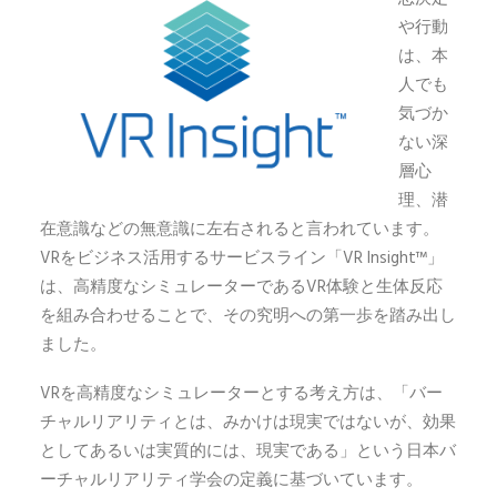
や行動
は、本
人でも
気づか
ない深
層心
理、潜
在意識などの無意識に左右されると言われています。
VRをビジネス活用するサービスライン「VR Insight™」
は、高精度なシミュレーターであるVR体験と生体反応
を組み合わせることで、その究明への第一歩を踏み出し
ました。
VRを高精度なシミュレーターとする考え方は、「バー
チャルリアリティとは、みかけは現実ではないが、効果
としてあるいは実質的には、現実である」という日本バ
ーチャルリアリティ学会の定義に基づいています。