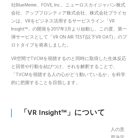
社BlueMeme、FOVE, Inc.、ニューロスカイジャパン株式
会社、アップフロンティア株式会社、株式会社ブライセ
ンは、VRをビジネス活用するサービスライン「VR
Insight™」の開発を2017年3月より始動し、この度、第一
弾サービスとして「VR ON AIR TEST(以下VR OAT)」のプ
ロトタイプを発表しました。
VR空間でTVCMを視聴するのと同時に取得した生体反応
と回答や行動を結びつけ、それを解釈することで、
「TVCMを視聴する人の心がどう動いているか」を科学
的に把握することを目指します。
「VR Insight™」について
人の意
思決定