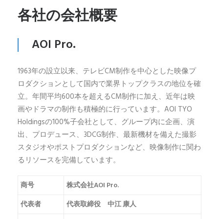
各社の会社概要
AOI Pro.
1963年の設立以来、テレビCM制作を中心とした映像プ
ロダクションとして国内で業界トップクラスの地位を確
立。年間平均600本を超えるCM制作に加え、近年は映
画やドラマの制作も積極的に行っています。AOI TYO
Holdingsの100%子会社として、グループ内に企画、演
出、プロデュース、3DCG制作、最新機材を備えた撮影
スタジオやポストプロダクションなど、映像制作に関わ
るリソースを完備しています。
商号
株式会社AOI Pro.
代表者
代表取締役 中江 康人