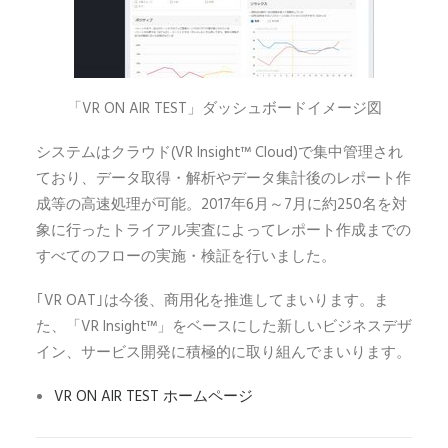
「VR ON AIR TEST」ダッシュボードイメージ図
システムはクラウド(VR Insight™ Cloud)で集中管理され
ており、データ取得・解析やデータ集計後のレポート作
成等の高速処理が可能。2017年6月～7月に約250名を対
象に行ったトライアル実査によってレポート作成までの
すべてのフローの実施・検証を行いました。
｢VR OAT｣は今後、商用化を推進してまいります。ま
た、「VR Insight™」をベースにした新しいビジネスデザ
イン、サービス開発に積極的に取り組んでまいります。
VR ON AIR TEST ホームページ