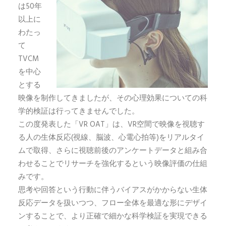
は50年
以上に
わたっ
て
TVCM
を中心
とする
映像を制作してきましたが、その心理効果についての科
学的検証は行ってきませんでした。
この度発表した「VR OAT」は、VR空間で映像を視聴す
る人の生体反応(視線、脳波、心電心拍等)をリアルタイ
ムで取得、さらに視聴前後のアンケートデータと組み合
わせることでリサーチを強化するという映像評価の仕組
みです。
思考や回答という行動に伴うバイアスがかからない生体
反応データを扱いつつ、フロー全体を最適な形にデザイ
ンすることで、より正確で細かな科学検証を実現できる