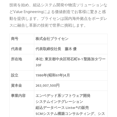
技術を始め、組込システム開発や物流ソリューションな
どValue Engineeringによる価値創造でお客様に驚きと感
動を提供します。ブライセンは国内海外拠点をボーダレ
スに融合し革新の技術で世界に挑戦します。
商号
株式会社ブライセン
代表者
代表取締役社長 藤木 優
所在地
本社: 東京都中央区明石町8-1 聖路加タワー
30F
設立
1986年(昭和61年)4月
資本金
263,007,500円
事業内容
エンベデッド系ソフトウェア開発
システムインテグレーション
組込データベース Linter®の販売
SCMシステム構築コンサルティング、シス