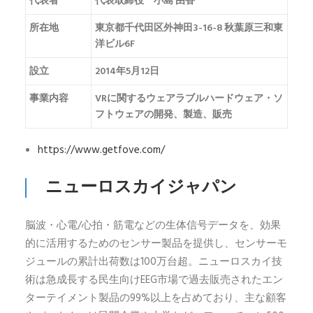
代表者
代表取締役 小島 由香
所在地
東京都千代田区外神田3-16-8 秋葉原三和東
洋ビル6F
設立
2014年5月12日
事業内容
VRに関するウェアラブルハードウェア・ソ
フトウェアの開発、製造、販売
https://www.getfove.com/
ニューロスカイジャパン
脳波・心電/心拍・筋電などの生体信号データを、効果
的に活用するためのセンサー製品を提供し、センサーモ
ジュールの累計出荷数は100万台超。ニューロスカイ技
術は急成長する民生向けEEG市場で過去販売されたエン
ターテイメント製品の99%以上を占めており、主な顧客