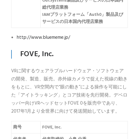
OutSystems製品及びサービスの日本国内
総代理店業務
IAMプラットフォーム「Auth0」製品及び
サービスの日本国内代理店業務
http://www.bluememe.jp/
FOVE, Inc.
VRに関するウェアラブルハードウェア・ソフトウェア
の開発、製造、販売。赤外線カメラで捉えた視線の動き
をもとに、VR空間内で“眼の動き”による操作を可能にし
た「アイトラッキング」とコア技術を先行開発。デベロ
ッパー向けVRヘッドセットFOVE 0を販売中であり、
2017年1月より全世界に向けて発送開始しています。
商号
FOVE, Inc.