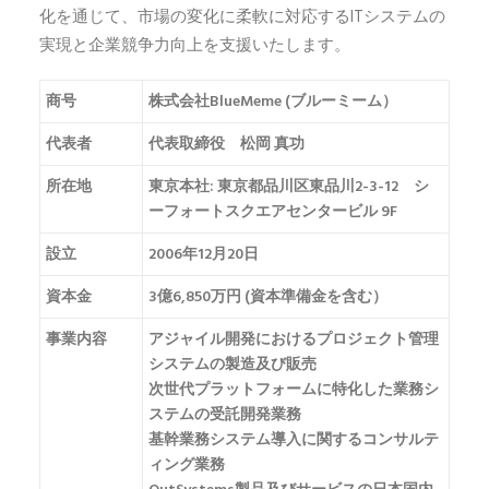
化を通じて、市場の変化に柔軟に対応するITシステムの
実現と企業競争力向上を支援いたします。
商号
株式会社BlueMeme (ブルーミーム）
代表者
代表取締役 松岡 真功
所在地
東京本社: 東京都品川区東品川2-3-12 シ
ーフォートスクエアセンタービル 9F
設立
2006年12月20日
資本金
3億6,850万円 (資本準備金を含む）
事業内容
アジャイル開発におけるプロジェクト管理
システムの製造及び販売
次世代プラットフォームに特化した業務シ
ステムの受託開発業務
基幹業務システム導入に関するコンサルテ
ィング業務