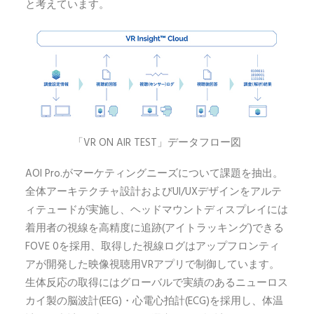
と考えています。
「VR ON AIR TEST」データフロー図
AOI Pro.がマーケティングニーズについて課題を抽出。
全体アーキテクチャ設計およびUI/UXデザインをアルテ
ィテュードが実施し、ヘッドマウントディスプレイには
着用者の視線を高精度に追跡(アイトラッキング)できる
FOVE 0を採用、取得した視線ログはアップフロンティ
アが開発した映像視聴用VRアプリで制御しています。
生体反応の取得にはグローバルで実績のあるニューロス
カイ製の脳波計(EEG)・心電心拍計(ECG)を採用し、体温