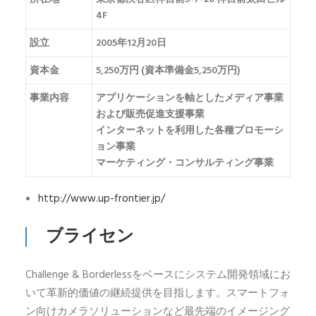
4F
設立
2005年12月20日
資本金
5,250万円 (資本準備金5,250万円)
事業内容
アプリケーションを軸としたメディア事業
および販売促進支援事業
インターネットを利用した各種プロモーシ
ョン事業
マーケティング・コンサルティング事業
http://www.up-frontier.jp/
ブライセン
Challenge & Borderlessをベースにシステム開発領域にお
いて革新的価値の継続提供を目指します。スマートフォ
ン向けカメラソリューションなど最先端のイメージング