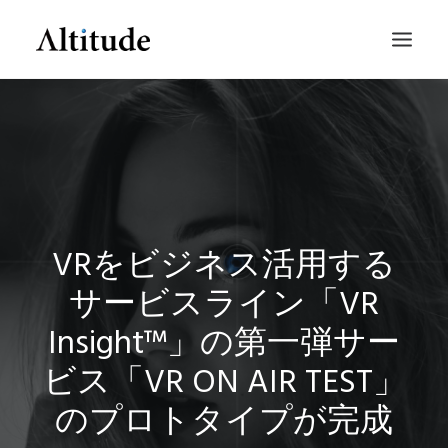
VRをビジネス活用する
サービスライン「VR
SEARCH
Insight™」の第一弾サー
ビス「VR ON AIR TEST」
のプロトタイプが完成