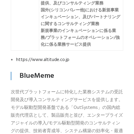
提供、及びコンサルティング業務
国外(シリコンバレー他)における新規事業
インキュベーション、及びパートナリング
に関するコンサルティング業務
新規事業のインキュベーションに係る業
務/プラットフォームのオペレーション/強
化に係る業務サービス提供
https://www.altitude.co.jp
BlueMeme
次世代プラットフォームに特化した業務システムの受託
開発及び導入コンサルティングサービスを提供します。
モデル駆動型開発基盤である「OutSystems」の国内総
販売代理店として、製品販売と並び、エンタープライズ
アジャイルの導入/モデル駆動型開発のコンサルティン
グの提供、技術者育成等、システム構築の効率化・最適