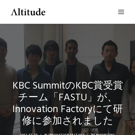
KBC SummitのKBC賞受賞
チーム「FASTU」が、
SEARCH
Innovation Factoryにて研
修に参加されました