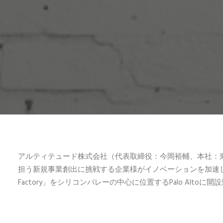
アルティテュード株式会社（代表取締役：今岡裕輔、本社：
担う新規事業創出に挑戦する企業様がイノベーションを加速し、そ
Factory」をシリコンバレーの中心に位置するPalo Altoに