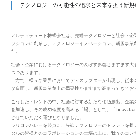
テクノロジーの可能性の追求と未来を担う新規
アルティテュード株式会社は、先端テクノロジーと社会・企
ッションに創業し、テクノロジーイノベーション、新規事業
た。
社会・企業におけるテクノロジーの及ぼす影響はますます大
つつあります。
一方で、様々な業界においてディスラプターが出現し、従来
が直面し、新規事業創出の重要性がますます高まってきてお
こうしたトレンドの中、社会に対する新たな価値創出、企業
を加速し、その成功確度を高める「場」として、「Innovation 
させていただく運びとなりました。
シリコンバレーを起点に、先端テクノロジーのトレンドを捉
タルの皆様とのコラボレーションの土壌の上に、我々のコン