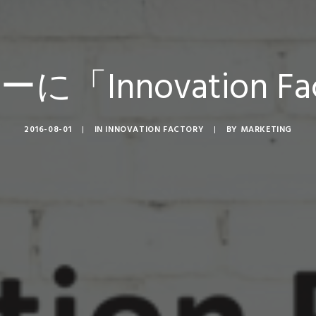
「Innovation Fa
2016-08-01
|
IN
INNOVATION FACTORY
|
BY
MARKETING