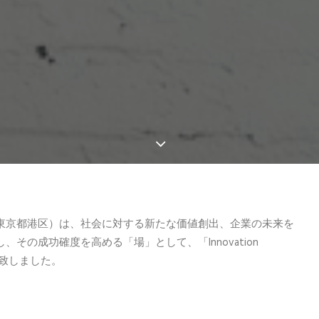
東京都港区）は、社会に対する新たな価値創出、企業の未来を
の成功確度を高める「場」として、「Innovation
開設致しました。