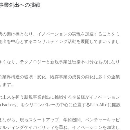
事業創出への挑戦
業の架け橋となり、イノベーションの実現を加速することをミ
創出を中心とするコンサルティング活動を展開してまいりまし
きくなり、テクノロジーと新規事業は密接不可分なものになり
の業界構造の破壊・変化、既存事業の成長の鈍化に多くの企業
ります。
の未来を担う新規事業創出に挑戦する企業様がイノベーション
Factory」をシリコンバレーの中心に位置するPalo Altoに開設
えながら、現地スタートアップ、学術機関、ベンチャーキャピ
サルティングケイパビリティを重ね、イノベーションを加速し