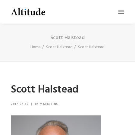
Scott Halstead
Home
Scott Halstead
Scott Halstead
Scott Halstead
SEARCH
2017-07-30
|
BY
MARKETING