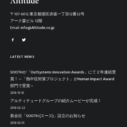
〒107-6012 東京都港区赤坂一丁目12番32号
アーク森ビル 12階
Email:
info@Altitude.co.jp
LATEST NEWS
SOOTHが「OutSystems Innovation Awards」にて２年連続受
賞！～「熱中症対策プロジェクト」がHuman Impact Award
部門で受賞～
2018-10-10
アルティテュードグループの紹介ムービーが完成！
2018-02-22
新会社「SOOTH (スース)」設立のお知らせ
2018-02-01