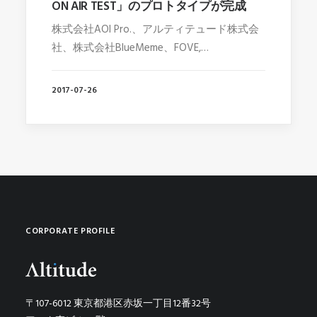
ON AIR TEST」のプロトタイプが完成
株式会社AOI Pro.、アルティテュード株式会
社、株式会社BlueMeme、FOVE,…
2017-07-26
CORPORATE PROFILE
〒107-6012 東京都港区赤坂一丁目12番32号