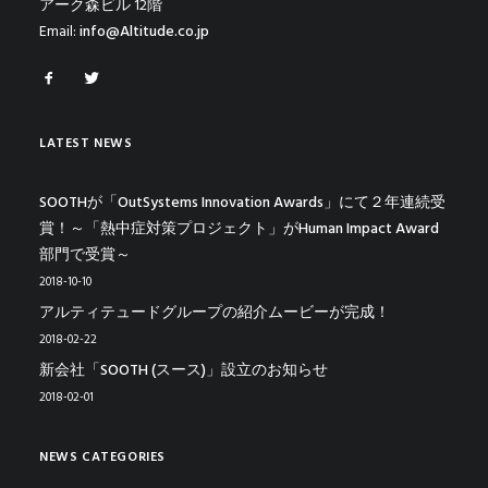
アーク森ビル 12階
Email:
info@Altitude.co.jp
LATEST NEWS
SOOTHが「OutSystems Innovation Awards」にて２年連続受
賞！～「熱中症対策プロジェクト」がHuman Impact Award
部門で受賞～
2018-10-10
アルティテュードグループの紹介ムービーが完成！
2018-02-22
新会社「SOOTH (スース)」設立のお知らせ
2018-02-01
NEWS CATEGORIES