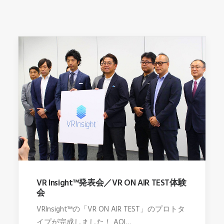
VR Insight™発表会／VR ON AIR TEST体験
会
VRInsight™の「VR ON AIR TEST」のプロトタ
イプが完成しました！ AOI…