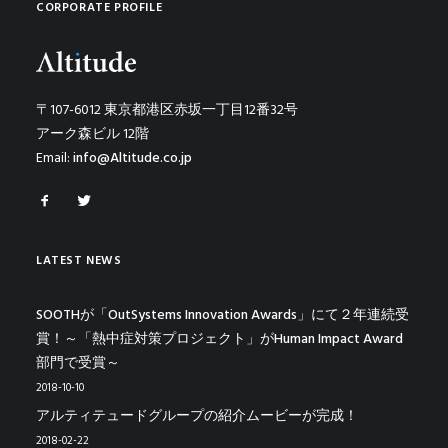
CORPORATE PROFILE
〒107-6012 東京都港区赤坂一丁目12番32号
アーク森ビル 12階
Email:
info@Altitude.co.jp
LATEST NEWS
SOOTHが「OutSystems Innovation Awards」にて２年連続受
賞！～「熱中症対策プロジェクト」がHuman Impact Award
部門で受賞～
2018-10-10
アルティテュードグループの紹介ムービーが完成！
2018-02-22