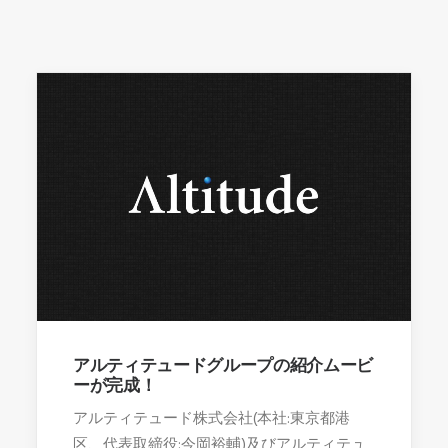
アルティテュードグループの紹介ムービ
ーが完成！
アルティテュード株式会社(本社:東京都港
区、代表取締役:今岡裕輔)及びアルティテュ