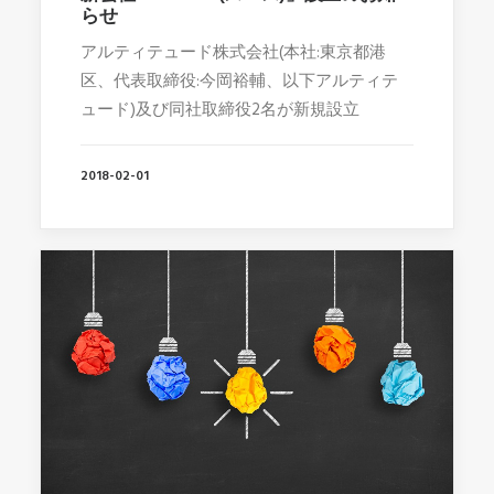
らせ
アルティテュード株式会社(本社:東京都港
区、代表取締役:今岡裕輔、以下アルティテ
ュード)及び同社取締役2名が新規設立
2018-02-01