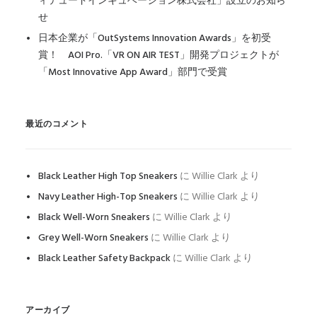
ィテュードインキュベーション株式会社」設立のお知ら
せ
日本企業が「OutSystems Innovation Awards」を初受
賞！ AOI Pro.「VR ON AIR TEST」開発プロジェクトが
「Most Innovative App Award」部門で受賞
最近のコメント
Black Leather High Top Sneakers
に
Willie Clark
より
Navy Leather High-Top Sneakers
に
Willie Clark
より
Black Well-Worn Sneakers
に
Willie Clark
より
Grey Well-Worn Sneakers
に
Willie Clark
より
Black Leather Safety Backpack
に
Willie Clark
より
アーカイブ