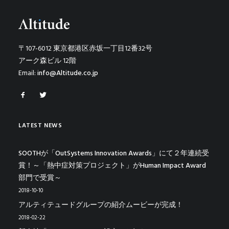
〒107-6012 東京都港区赤坂一丁目12番32号
アーク森ビル 12階
Email:
info@Altitude.co.jp
LATEST NEWS
SOOTHが「OutSystems Innovation Awards」にて２年連続受
賞！～「熱中症対策プロジェクト」がHuman Impact Award
部門で受賞～
2018-10-10
アルティテュードグループの紹介ムービーが完成！
2018-02-22