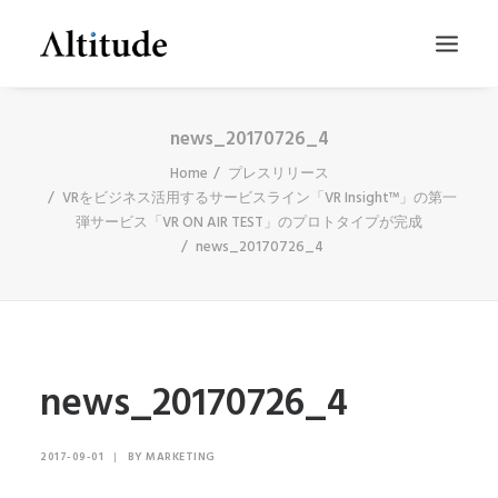
news_20170726_4
Home
プレスリリース
VRをビジネス活用するサービスライン「VR Insight™」の第一
弾サービス「VR ON AIR TEST」のプロトタイプが完成
news_20170726_4
SEARCH
news_20170726_4
2017-09-01
|
BY
MARKETING