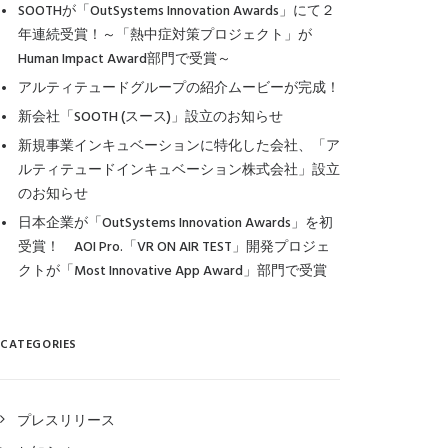
SOOTHが「OutSystems Innovation Awards」にて２
年連続受賞！～「熱中症対策プロジェクト」が
Human Impact Award部門で受賞～
アルティテュードグループの紹介ムービーが完成！
新会社「SOOTH (スース)」設立のお知らせ
新規事業インキュベーションに特化した会社、「ア
ルティテュードインキュベーション株式会社」設立
のお知らせ
日本企業が「OutSystems Innovation Awards」を初
受賞！ AOI Pro.「VR ON AIR TEST」開発プロジェ
クトが「Most Innovative App Award」部門で受賞
CATEGORIES
プレスリリース