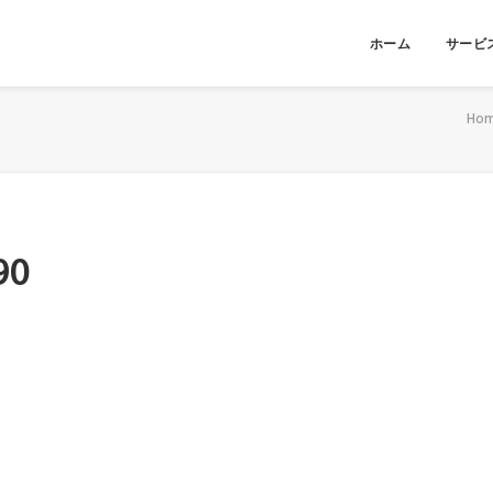
ホーム
サービ
Ho
90