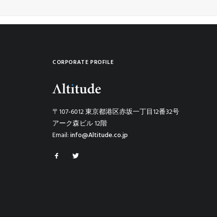
CORPORATE PROFILE
〒107-6012 東京都港区赤坂一丁目12番32号
アーク森ビル 12階
Email:
info@Altitude.co.jp