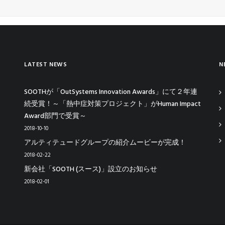
LATEST NEWS
N
SOOTHが「OutSystems Innovation Awards」にて２年連
続受賞！～「熱中症対策プロジェクト」がHuman Impact
Award部門で受賞～
2018-10-10
アルティテュードグループの紹介ムービーが完成！
2018-02-22
新会社「SOOTH (スース)」設立のお知らせ
2018-02-01