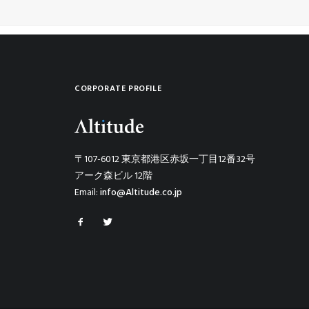
CORPORATE PROFILE
〒107-6012 東京都港区赤坂一丁目12番32号
アーク森ビル 12階
Email:
info@Altitude.co.jp