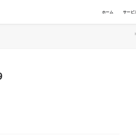
ホーム
サービ
9