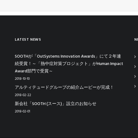
LATEST NEWS
N
SOOTHが「OutSystems Innovation Awards」にて２年連
続受賞！～「熱中症対策プロジェクト」がHuman Impact
Award部門で受賞～
2018-10-10
アルティテュードグループの紹介ムービーが完成！
2018-02-22
新会社「SOOTH (スース)」設立のお知らせ
2018-02-01