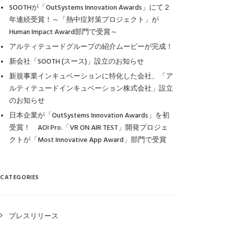
SOOTHが「OutSystems Innovation Awards」にて２
年連続受賞！～「熱中症対策プロジェクト」が
Human Impact Award部門で受賞～
アルティテュードグループの紹介ムービーが完成！
新会社「SOOTH (スース)」設立のお知らせ
新規事業インキュベーションに特化した会社、「ア
ルティテュードインキュベーション株式会社」設立
のお知らせ
日本企業が「OutSystems Innovation Awards」を初
受賞！ AOI Pro.「VR ON AIR TEST」開発プロジェ
クトが「Most Innovative App Award」部門で受賞
CATEGORIES
プレスリリース