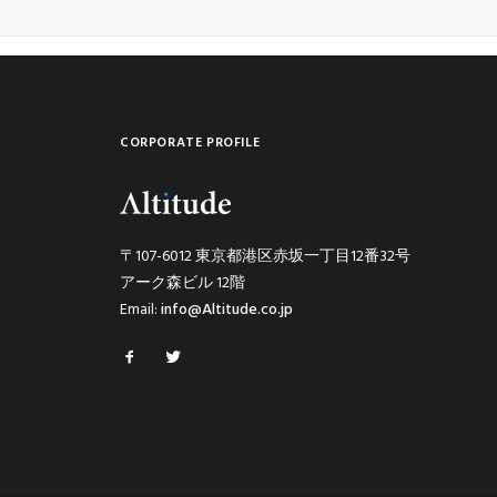
CORPORATE PROFILE
〒107-6012 東京都港区赤坂一丁目12番32号
アーク森ビル 12階
Email:
info@Altitude.co.jp