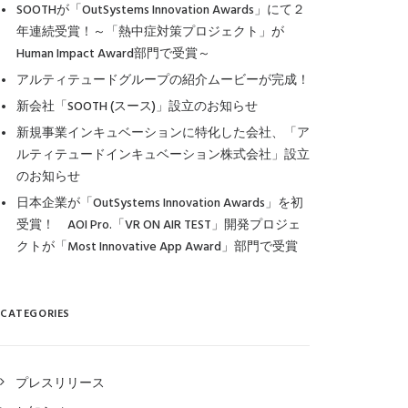
SOOTHが「OutSystems Innovation Awards」にて２
年連続受賞！～「熱中症対策プロジェクト」が
Human Impact Award部門で受賞～
アルティテュードグループの紹介ムービーが完成！
新会社「SOOTH (スース)」設立のお知らせ
新規事業インキュベーションに特化した会社、「ア
ルティテュードインキュベーション株式会社」設立
のお知らせ
日本企業が「OutSystems Innovation Awards」を初
受賞！ AOI Pro.「VR ON AIR TEST」開発プロジェ
クトが「Most Innovative App Award」部門で受賞
CATEGORIES
プレスリリース