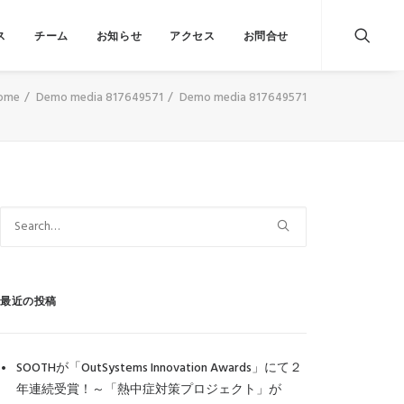
ス
チーム
お知らせ
アクセス
お問合せ
ome
Demo media 817649571
Demo media 817649571
最近の投稿
SOOTHが「OutSystems Innovation Awards」にて２
年連続受賞！～「熱中症対策プロジェクト」が