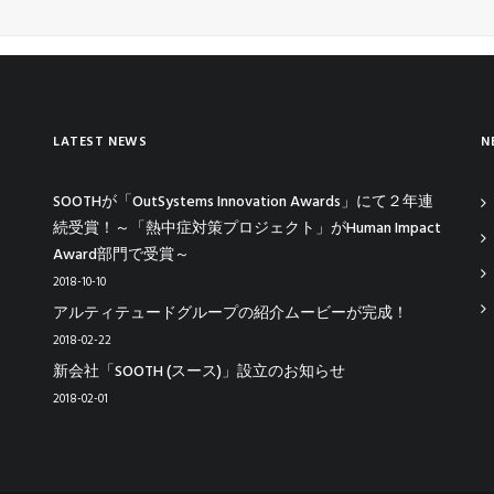
LATEST NEWS
N
SOOTHが「OutSystems Innovation Awards」にて２年連
続受賞！～「熱中症対策プロジェクト」がHuman Impact
Award部門で受賞～
2018-10-10
アルティテュードグループの紹介ムービーが完成！
2018-02-22
新会社「SOOTH (スース)」設立のお知らせ
2018-02-01