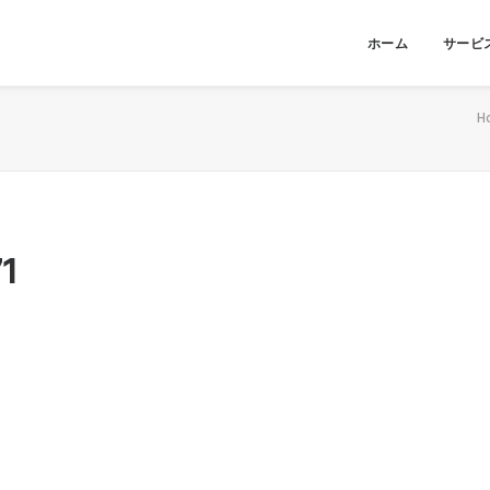
ホーム
サービ
H
1