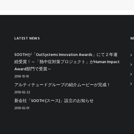
LATEST NEWS
N
SOOTHが「OutSystems Innovation Awards」にて２年連
続受賞！～「熱中症対策プロジェクト」がHuman Impact
Award部門で受賞～
2018-10-10
アルティテュードグループの紹介ムービーが完成！
2018-02-22
新会社「SOOTH (スース)」設立のお知らせ
2018-02-01