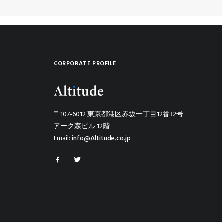
CORPORATE PROFILE
〒107-6012 東京都港区赤坂一丁目12番32号
アーク森ビル 12階
Email:
info@Altitude.co.jp