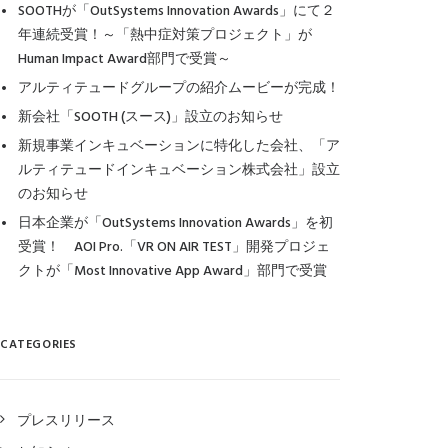
SOOTHが「OutSystems Innovation Awards」にて２
年連続受賞！～「熱中症対策プロジェクト」が
Human Impact Award部門で受賞～
アルティテュードグループの紹介ムービーが完成！
新会社「SOOTH (スース)」設立のお知らせ
新規事業インキュベーションに特化した会社、「ア
ルティテュードインキュベーション株式会社」設立
のお知らせ
日本企業が「OutSystems Innovation Awards」を初
受賞！ AOI Pro.「VR ON AIR TEST」開発プロジェ
クトが「Most Innovative App Award」部門で受賞
CATEGORIES
プレスリリース