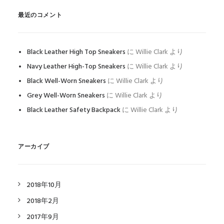
最近のコメント
Black Leather High Top Sneakers
に
Willie Clark
より
Navy Leather High-Top Sneakers
に
Willie Clark
より
Black Well-Worn Sneakers
に
Willie Clark
より
Grey Well-Worn Sneakers
に
Willie Clark
より
Black Leather Safety Backpack
に
Willie Clark
より
アーカイブ
2018年10月
2018年2月
2017年9月