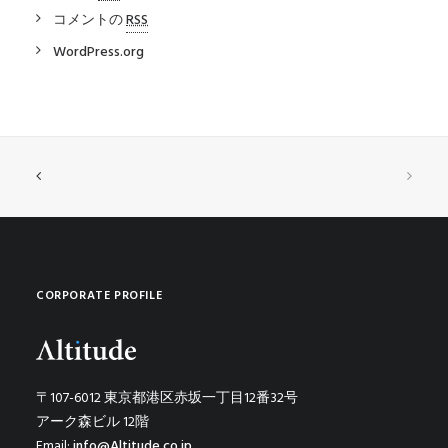
コメントの
RSS
WordPress.org
CORPORATE PROFILE
〒107-6012 東京都港区赤坂一丁目12番32号
アーク森ビル 12階
Email:
info@Altitude.co.jp