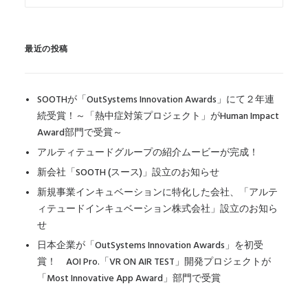
最近の投稿
SOOTHが「OutSystems Innovation Awards」にて２年連
続受賞！～「熱中症対策プロジェクト」がHuman Impact
Award部門で受賞～
アルティテュードグループの紹介ムービーが完成！
新会社「SOOTH (スース)」設立のお知らせ
新規事業インキュベーションに特化した会社、「アルテ
ィテュードインキュベーション株式会社」設立のお知ら
せ
日本企業が「OutSystems Innovation Awards」を初受
賞！ AOI Pro.「VR ON AIR TEST」開発プロジェクトが
「Most Innovative App Award」部門で受賞