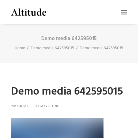
Demo media 642595015
Home
Demo media 642595015
Demo media 642595015
Demo media 642595015
SEARCH
2016-02-18
|
BY
MARKETING