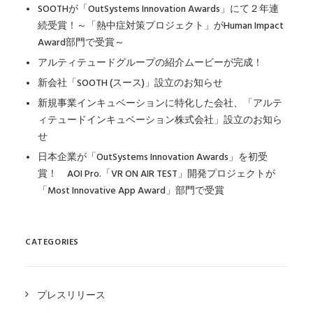
SOOTHが「OutSystems Innovation Awards」にて２年連
続受賞！～「熱中症対策プロジェクト」がHuman Impact
Award部門で受賞～
アルティテュードグループの紹介ムービーが完成！
新会社「SOOTH (スース)」設立のお知らせ
新規事業インキュベーションに特化した会社、「アルテ
ィテュードインキュベーション株式会社」設立のお知ら
せ
日本企業が「OutSystems Innovation Awards」を初受
賞！ AOI Pro.「VR ON AIR TEST」開発プロジェクトが
「Most Innovative App Award」部門で受賞
CATEGORIES
プレスリリース