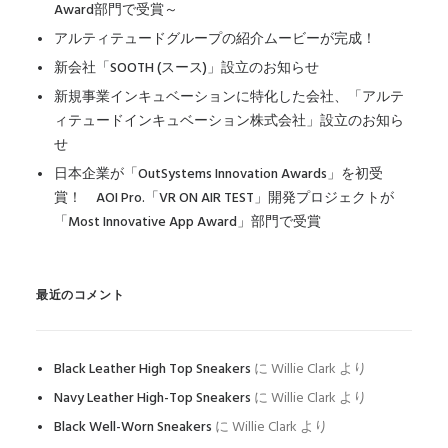
Award部門で受賞～
アルティテュードグループの紹介ムービーが完成！
新会社「SOOTH (スース)」設立のお知らせ
新規事業インキュベーションに特化した会社、「アルテ
ィテュードインキュベーション株式会社」設立のお知ら
せ
日本企業が「OutSystems Innovation Awards」を初受
賞！ AOI Pro.「VR ON AIR TEST」開発プロジェクトが
「Most Innovative App Award」部門で受賞
最近のコメント
Black Leather High Top Sneakers
に
Willie Clark
より
Navy Leather High-Top Sneakers
に
Willie Clark
より
Black Well-Worn Sneakers
に
Willie Clark
より