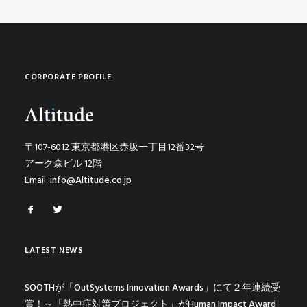
CORPORATE PROFILE
〒107-6012 東京都港区赤坂一丁目12番32号
アーク森ビル 12階
Email:
info@Altitude.co.jp
LATEST NEWS
SOOTHが「OutSystems Innovation Awards」にて２年連続受
賞！～「熱中症対策プロジェクト」がHuman Impact Award