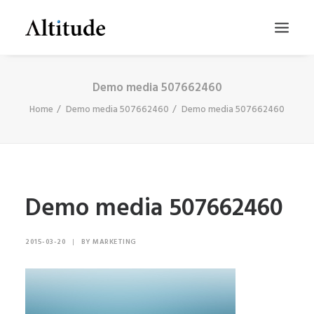
Demo media 507662460
Home
Demo media 507662460
Demo media 507662460
Demo media 507662460
SEARCH
2015-03-20
|
BY
MARKETING