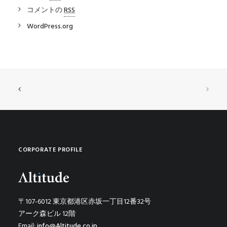
コメントの
RSS
WordPress.org
CORPORATE PROFILE
〒107-6012 東京都港区赤坂一丁目12番32号
アーク森ビル 12階
Email:
info@Altitude.co.jp