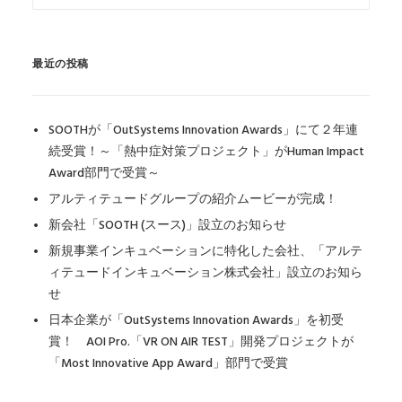
最近の投稿
SOOTHが「OutSystems Innovation Awards」にて２年連
続受賞！～「熱中症対策プロジェクト」がHuman Impact
Award部門で受賞～
アルティテュードグループの紹介ムービーが完成！
新会社「SOOTH (スース)」設立のお知らせ
新規事業インキュベーションに特化した会社、「アルテ
ィテュードインキュベーション株式会社」設立のお知ら
せ
日本企業が「OutSystems Innovation Awards」を初受
賞！ AOI Pro.「VR ON AIR TEST」開発プロジェクトが
「Most Innovative App Award」部門で受賞