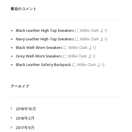
最近のコメント
Black Leather High Top Sneakers
に
Willie Clark
より
Navy Leather High-Top Sneakers
に
Willie Clark
より
Black Well-Worn Sneakers
に
Willie Clark
より
Grey Well-Worn Sneakers
に
Willie Clark
より
Black Leather Safety Backpack
に
Willie Clark
より
アーカイブ
2018年10月
2018年2月
2017年9月