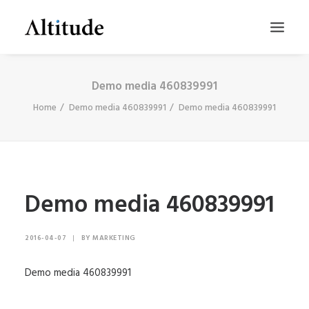
Demo media 460839991
Home
Demo media 460839991
Demo media 460839991
Demo media 460839991
SEARCH
2016-04-07
|
BY
MARKETING
Demo media 460839991