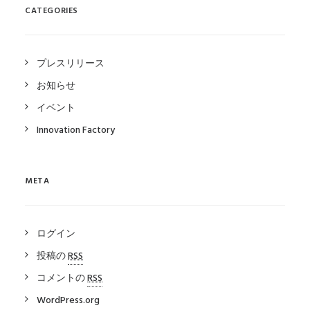
CATEGORIES
プレスリリース
お知らせ
イベント
Innovation Factory
META
ログイン
投稿の
RSS
コメントの
RSS
WordPress.org