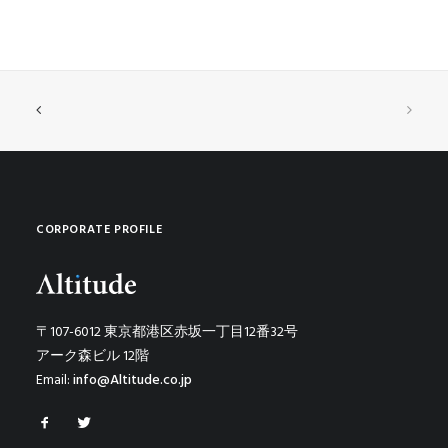
CORPORATE PROFILE
〒107-6012 東京都港区赤坂一丁目12番32号
アーク森ビル 12階
Email:
info@Altitude.co.jp