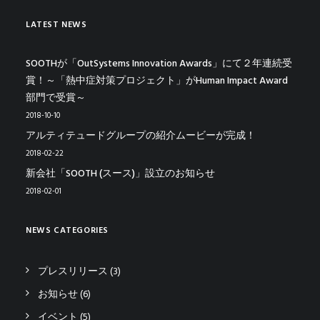
LATEST NEWS
SOOTHが「OutSystems Innovation Awards」にて２年連続受
賞！～「熱中症対策プロジェクト」がHuman Impact Award
部門で受賞～
2018-10-10
アルティテュードグループの紹介ムービーが完成！
2018-02-22
新会社「SOOTH (スース)」設立のお知らせ
2018-02-01
NEWS CATEGORIES
プレスリリース
(3)
お知らせ
(6)
イベント
(5)