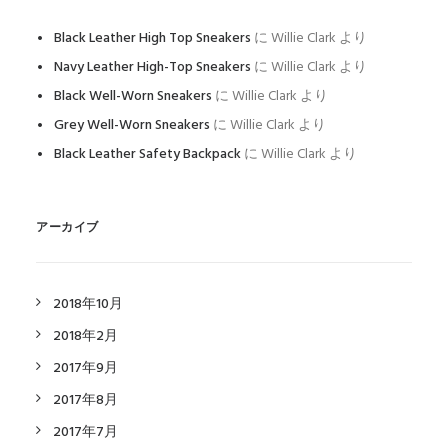
Black Leather High Top Sneakers
に
Willie Clark
より
Navy Leather High-Top Sneakers
に
Willie Clark
より
Black Well-Worn Sneakers
に
Willie Clark
より
Grey Well-Worn Sneakers
に
Willie Clark
より
Black Leather Safety Backpack
に
Willie Clark
より
アーカイブ
2018年10月
2018年2月
2017年9月
2017年8月
2017年7月