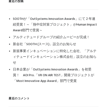
最近の投稿
SOOTHが「OutSystems Innovation Awards」にて２年連
続受賞！～「熱中症対策プロジェクト」がHuman Impact
Award部門で受賞～
アルティテュードグループの紹介ムービーが完成！
新会社「SOOTH (スース)」設立のお知らせ
新規事業インキュベーションに特化した会社、「アルテ
ィテュードインキュベーション株式会社」設立のお知ら
せ
日本企業が「OutSystems Innovation Awards」を初受
賞！ AOI Pro.「VR ON AIR TEST」開発プロジェクトが
「Most Innovative App Award」部門で受賞
最近のコメント