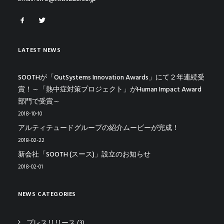
LATEST NEWS
SOOTHが「OutSystems Innovation Awards」にて２年連続受
賞！～「熱中症対策プロジェクト」がHuman Impact Award
部門で受賞～
2018-10-10
アルティテュードグループの紹介ムービーが完成！
2018-02-22
新会社「SOOTH (スース)」設立のお知らせ
2018-02-01
NEWS CATEGORIES
プレスリリース
(3)