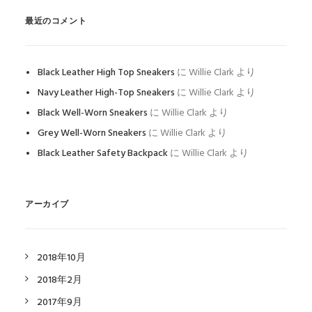
最近のコメント
Black Leather High Top Sneakers
に
Willie Clark
より
Navy Leather High-Top Sneakers
に
Willie Clark
より
Black Well-Worn Sneakers
に
Willie Clark
より
Grey Well-Worn Sneakers
に
Willie Clark
より
Black Leather Safety Backpack
に
Willie Clark
より
アーカイブ
2018年10月
2018年2月
2017年9月