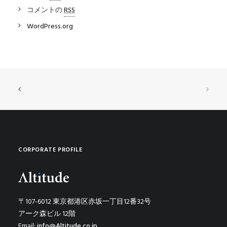
コメントの
RSS
WordPress.org
CORPORATE PROFILE
〒107-6012 東京都港区赤坂一丁目12番32号
アーク森ビル 12階
Email:
info@Altitude.co.jp