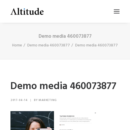
Demo media 460073877
Home
Demo media 460073877
Demo media 460073877
Demo media 460073877
SEARCH
2017-04-14
|
BY
MARKETING