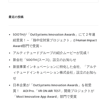
最近の投稿
SOOTHが「OutSystems Innovation Awards」にて２年連
続受賞！～「熱中症対策プロジェクト」がHuman Impact
Award部門で受賞～
アルティテュードグループの紹介ムービーが完成！
新会社「SOOTH (スース)」設立のお知らせ
新規事業インキュベーションに特化した会社、「アルテ
ィテュードインキュベーション株式会社」設立のお知ら
せ
日本企業が「OutSystems Innovation Awards」を初受
賞！ AOI Pro.「VR ON AIR TEST」開発プロジェクトが
「Most Innovative App Award」部門で受賞