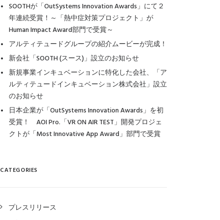
SOOTHが「OutSystems Innovation Awards」にて２
年連続受賞！～「熱中症対策プロジェクト」が
Human Impact Award部門で受賞～
アルティテュードグループの紹介ムービーが完成！
新会社「SOOTH (スース)」設立のお知らせ
新規事業インキュベーションに特化した会社、「ア
ルティテュードインキュベーション株式会社」設立
のお知らせ
日本企業が「OutSystems Innovation Awards」を初
受賞！ AOI Pro.「VR ON AIR TEST」開発プロジェ
クトが「Most Innovative App Award」部門で受賞
CATEGORIES
プレスリリース