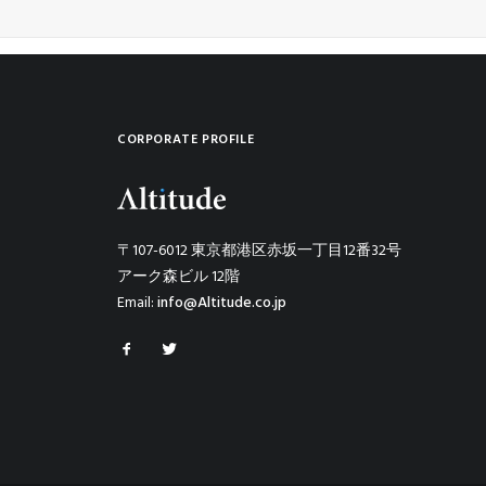
CORPORATE PROFILE
〒107-6012 東京都港区赤坂一丁目12番32号
アーク森ビル 12階
Email:
info@Altitude.co.jp