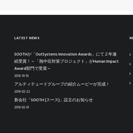
LATEST NEWS
N
SOOTHが「OutSystems Innovation Awards」にて２年連
続受賞！～「熱中症対策プロジェクト」がHuman Impact
Award部門で受賞～
2018-10-10
アルティテュードグループの紹介ムービーが完成！
2018-02-22
新会社「SOOTH (スース)」設立のお知らせ
2018-02-01