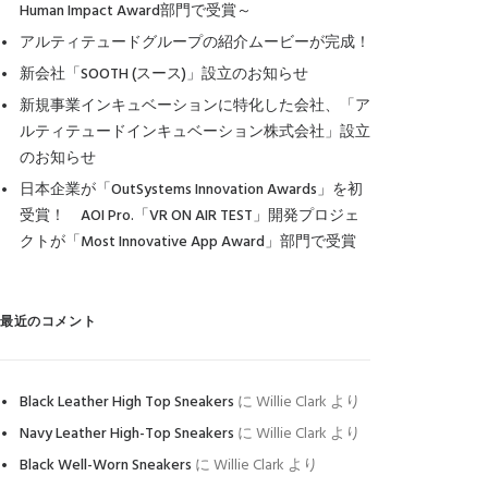
Human Impact Award部門で受賞～
アルティテュードグループの紹介ムービーが完成！
新会社「SOOTH (スース)」設立のお知らせ
新規事業インキュベーションに特化した会社、「ア
ルティテュードインキュベーション株式会社」設立
のお知らせ
日本企業が「OutSystems Innovation Awards」を初
受賞！ AOI Pro.「VR ON AIR TEST」開発プロジェ
クトが「Most Innovative App Award」部門で受賞
最近のコメント
Black Leather High Top Sneakers
に
Willie Clark
より
Navy Leather High-Top Sneakers
に
Willie Clark
より
Black Well-Worn Sneakers
に
Willie Clark
より