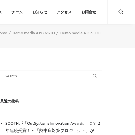
ス
チーム
お知らせ
アクセス
お問合せ
ome
Demo media 439761283
Demo media 439761283
最近の投稿
SOOTHが「OutSystems Innovation Awards」にて２
年連続受賞！～「熱中症対策プロジェクト」が