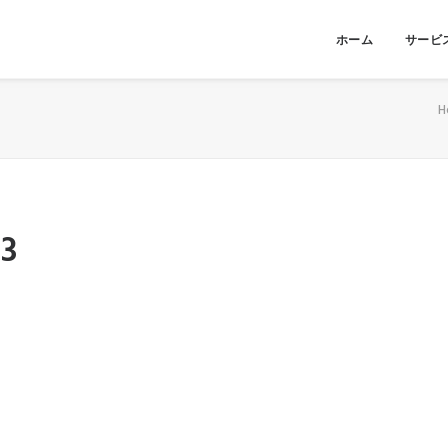
ホーム
サービ
H
3