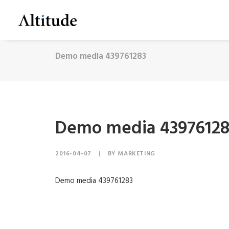
Demo media 439761283
Demo media 43976128
2016-04-07
|
BY
MARKETING
Demo media 439761283