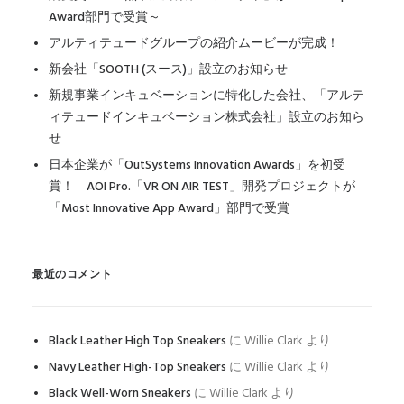
Award部門で受賞～
アルティテュードグループの紹介ムービーが完成！
新会社「SOOTH (スース)」設立のお知らせ
新規事業インキュベーションに特化した会社、「アルテ
ィテュードインキュベーション株式会社」設立のお知ら
せ
日本企業が「OutSystems Innovation Awards」を初受
賞！ AOI Pro.「VR ON AIR TEST」開発プロジェクトが
「Most Innovative App Award」部門で受賞
最近のコメント
Black Leather High Top Sneakers
に
Willie Clark
より
Navy Leather High-Top Sneakers
に
Willie Clark
より
Black Well-Worn Sneakers
に
Willie Clark
より