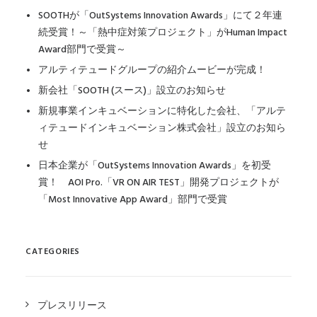
SOOTHが「OutSystems Innovation Awards」にて２年連
続受賞！～「熱中症対策プロジェクト」がHuman Impact
Award部門で受賞～
アルティテュードグループの紹介ムービーが完成！
新会社「SOOTH (スース)」設立のお知らせ
新規事業インキュベーションに特化した会社、「アルテ
ィテュードインキュベーション株式会社」設立のお知ら
せ
日本企業が「OutSystems Innovation Awards」を初受
賞！ AOI Pro.「VR ON AIR TEST」開発プロジェクトが
「Most Innovative App Award」部門で受賞
CATEGORIES
プレスリリース