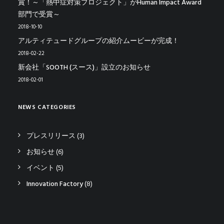
賞！～「熱中症対策プロジェクト」がHuman Impact Award
部門で受賞～
2018-10-10
アルティテュードグループの紹介ムービーが完成！
2018-02-22
新会社「SOOTH (スース)」設立のお知らせ
2018-02-01
NEWS CATEGORIES
プレスリリース
(3)
お知らせ
(6)
イベント
(5)
Innovation Factory
(8)