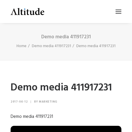
Demo media 411917231
Home
Demo media 411917231
Demo media 411917231
Demo media 411917231
SEARCH
2017-04-12
|
BY
MARKETING
Demo media 411917231