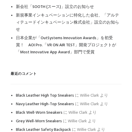
新会社「SOOTH (スース)」設立のお知らせ
新規事業インキュベーションに特化した会社、「アルテ
ィテュードインキュベーション株式会社」設立のお知ら
せ
日本企業が「OutSystems Innovation Awards」を初受
賞！ AOI Pro.「VR ON AIR TEST」開発プロジェクトが
「Most Innovative App Award」部門で受賞
最近のコメント
Black Leather High Top Sneakers
に
Willie Clark
より
Navy Leather High-Top Sneakers
に
Willie Clark
より
Black Well-Worn Sneakers
に
Willie Clark
より
Grey Well-Worn Sneakers
に
Willie Clark
より
Black Leather Safety Backpack
に
Willie Clark
より