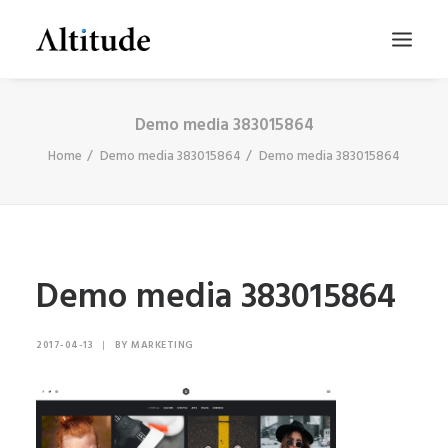
Demo media 383015864
Home
Demo media 383015864
Demo media 383015864
Demo media 383015864
SEARCH
2017-04-13
|
BY
MARKETING