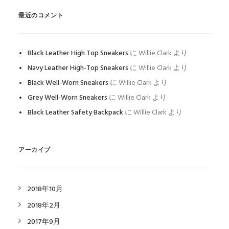
最近のコメント
Black Leather High Top Sneakers
に
Willie Clark
より
Navy Leather High-Top Sneakers
に
Willie Clark
より
Black Well-Worn Sneakers
に
Willie Clark
より
Grey Well-Worn Sneakers
に
Willie Clark
より
Black Leather Safety Backpack
に
Willie Clark
より
アーカイブ
2018年10月
2018年2月
2017年9月