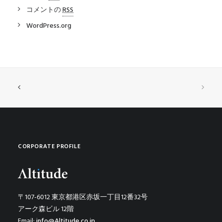
コメントの
RSS
WordPress.org
CORPORATE PROFILE
〒107-6012 東京都港区赤坂一丁目12番32号
アーク森ビル 12階
Email:
info@Altitude.co.jp