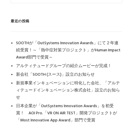
最近の投稿
SOOTHが「OutSystems Innovation Awards」にて２年連
続受賞！～「熱中症対策プロジェクト」がHuman Impact
Award部門で受賞～
アルティテュードグループの紹介ムービーが完成！
新会社「SOOTH (スース)」設立のお知らせ
新規事業インキュベーションに特化した会社、「アルテ
ィテュードインキュベーション株式会社」設立のお知ら
せ
日本企業が「OutSystems Innovation Awards」を初受
賞！ AOI Pro.「VR ON AIR TEST」開発プロジェクトが
「Most Innovative App Award」部門で受賞