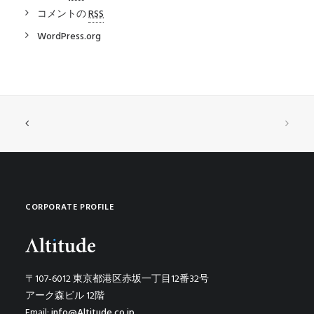
コメントの
RSS
WordPress.org
CORPORATE PROFILE
〒107-6012 東京都港区赤坂一丁目12番32号
アーク森ビル 12階
Email:
info@Altitude.co.jp