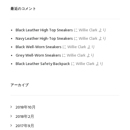
最近のコメント
Black Leather High Top Sneakers
に
Willie Clark
より
Navy Leather High-Top Sneakers
に
Willie Clark
より
Black Well-Worn Sneakers
に
Willie Clark
より
Grey Well-Worn Sneakers
に
Willie Clark
より
Black Leather Safety Backpack
に
Willie Clark
より
アーカイブ
2018年10月
2018年2月
2017年9月