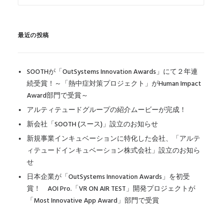
最近の投稿
SOOTHが「OutSystems Innovation Awards」にて２年連
続受賞！～「熱中症対策プロジェクト」がHuman Impact
Award部門で受賞～
アルティテュードグループの紹介ムービーが完成！
新会社「SOOTH (スース)」設立のお知らせ
新規事業インキュベーションに特化した会社、「アルテ
ィテュードインキュベーション株式会社」設立のお知ら
せ
日本企業が「OutSystems Innovation Awards」を初受
賞！ AOI Pro.「VR ON AIR TEST」開発プロジェクトが
「Most Innovative App Award」部門で受賞