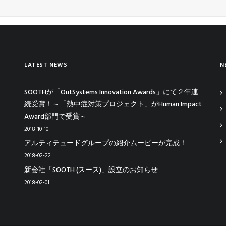
LATEST NEWS
N
SOOTHが「OutSystems Innovation Awards」にて２年連
続受賞！～「熱中症対策プロジェクト」がHuman Impact
Award部門で受賞～
2018-10-10
アルティテュードグループの紹介ムービーが完成！
2018-02-22
新会社「SOOTH (スース)」設立のお知らせ
2018-02-01