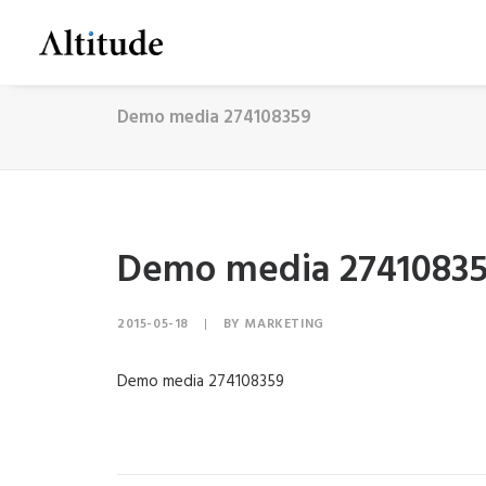
Demo media 274108359
Demo media 2741083
2015-05-18
|
BY
MARKETING
Demo media 274108359