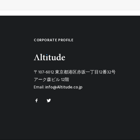
CORPORATE PROFILE
〒107-6012 東京都港区赤坂一丁目12番32号
アーク森ビル 12階
Email:
info@Altitude.co.jp