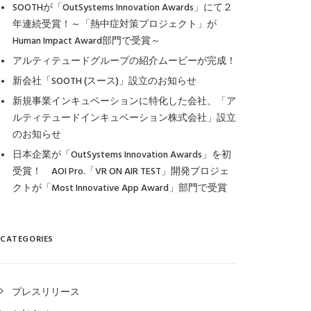
SOOTHが「OutSystems Innovation Awards」にて２
年連続受賞！～「熱中症対策プロジェクト」が
Human Impact Award部門で受賞～
アルティテュードグループの紹介ムービーが完成！
新会社「SOOTH (スース)」設立のお知らせ
新規事業インキュベーションに特化した会社、「ア
ルティテュードインキュベーション株式会社」設立
のお知らせ
日本企業が「OutSystems Innovation Awards」を初
受賞！ AOI Pro.「VR ON AIR TEST」開発プロジェ
クトが「Most Innovative App Award」部門で受賞
CATEGORIES
プレスリリース