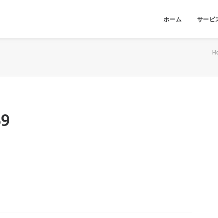
ホーム
サービ
H
59