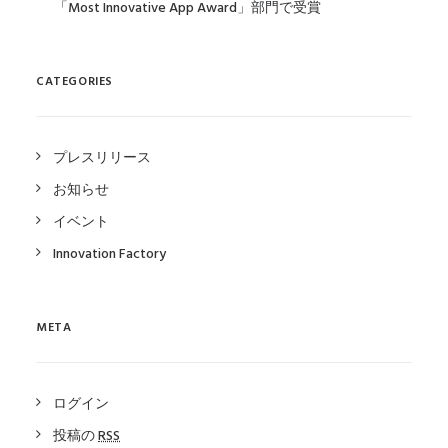
「Most Innovative App Award」部門で受賞
CATEGORIES
プレスリリース
お知らせ
イベント
Innovation Factory
META
ログイン
投稿の
RSS