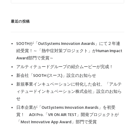
最近の投稿
SOOTHが「OutSystems Innovation Awards」にて２年連
続受賞！～「熱中症対策プロジェクト」がHuman Impact
Award部門で受賞～
アルティテュードグループの紹介ムービーが完成！
新会社「SOOTH (スース)」設立のお知らせ
新規事業インキュベーションに特化した会社、「アルテ
ィテュードインキュベーション株式会社」設立のお知ら
せ
日本企業が「OutSystems Innovation Awards」を初受
賞！ AOI Pro.「VR ON AIR TEST」開発プロジェクトが
「Most Innovative App Award」部門で受賞