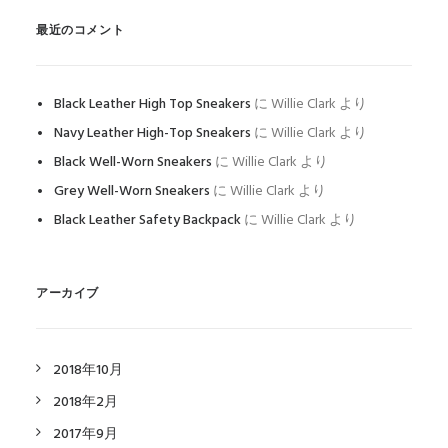
最近のコメント
Black Leather High Top Sneakers
に
Willie Clark
より
Navy Leather High-Top Sneakers
に
Willie Clark
より
Black Well-Worn Sneakers
に
Willie Clark
より
Grey Well-Worn Sneakers
に
Willie Clark
より
Black Leather Safety Backpack
に
Willie Clark
より
アーカイブ
2018年10月
2018年2月
2017年9月