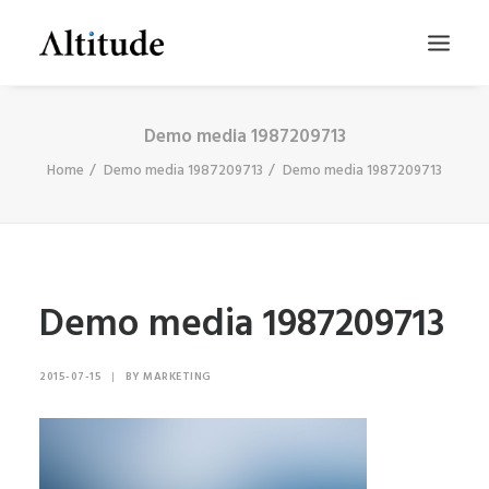
Demo media 1987209713
Home
Demo media 1987209713
Demo media 1987209713
Demo media 1987209713
SEARCH
2015-07-15
|
BY
MARKETING