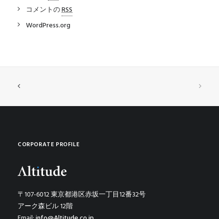
コメントの
RSS
WordPress.org
CORPORATE PROFILE
〒107-6012 東京都港区赤坂一丁目12番32号
アーク森ビル 12階
Email:
info@Altitude.co.jp