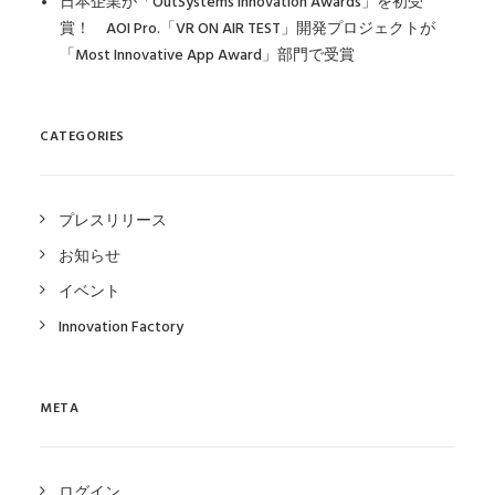
日本企業が「OutSystems Innovation Awards」を初受
賞！ AOI Pro.「VR ON AIR TEST」開発プロジェクトが
「Most Innovative App Award」部門で受賞
CATEGORIES
プレスリリース
お知らせ
イベント
Innovation Factory
META
ログイン