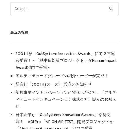
最近の投稿
SOOTHが「OutSystems Innovation Awards」にて２年連
続受賞！～「熱中症対策プロジェクト」がHuman Impact
Award部門で受賞～
アルティテュードグループの紹介ムービーが完成！
新会社「SOOTH (スース)」設立のお知らせ
新規事業インキュベーションに特化した会社、「アルテ
ィテュードインキュベーション株式会社」設立のお知ら
せ
日本企業が「OutSystems Innovation Awards」を初受
賞！ AOI Pro.「VR ON AIR TEST」開発プロジェクトが
「Most Innovative App Award」部門で受賞