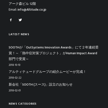
アーク森ビル 12階
Email:
info@Altitude.co.jp
LATEST NEWS
SOOTHが「OutSystems Innovation Awards」にて２年連続受
賞！～「熱中症対策プロジェクト」がHuman Impact Award
部門で受賞～
2018-10-10
アルティテュードグループの紹介ムービーが完成！
2018-02-22
新会社「SOOTH (スース)」設立のお知らせ
2018-02-01
NEWS CATEGORIES