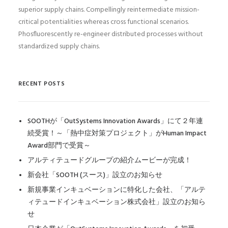
superior supply chains. Compellingly reintermediate mission-
critical potentialities whereas cross functional scenarios.
Phosfluorescently re-engineer distributed processes without
standardized supply chains.
RECENT POSTS
SOOTHが「OutSystems Innovation Awards」にて２年連
続受賞！～「熱中症対策プロジェクト」がHuman Impact
Award部門で受賞～
アルティテュードグループの紹介ムービーが完成！
新会社「SOOTH (スース)」設立のお知らせ
新規事業インキュベーションに特化した会社、「アルテ
ィテュードインキュベーション株式会社」設立のお知ら
せ