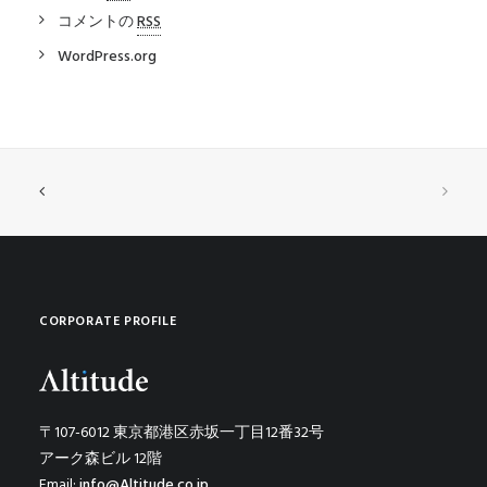
コメントの
RSS
WordPress.org
CORPORATE PROFILE
〒107-6012 東京都港区赤坂一丁目12番32号
アーク森ビル 12階
Email:
info@Altitude.co.jp