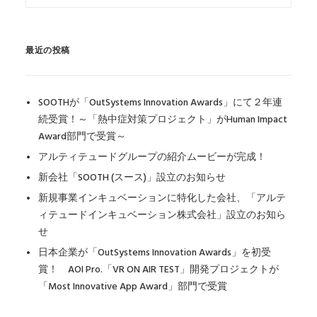
最近の投稿
SOOTHが「OutSystems Innovation Awards」にて２年連
続受賞！～「熱中症対策プロジェクト」がHuman Impact
Award部門で受賞～
アルティテュードグループの紹介ムービーが完成！
新会社「SOOTH (スース)」設立のお知らせ
新規事業インキュベーションに特化した会社、「アルテ
ィテュードインキュベーション株式会社」設立のお知ら
せ
日本企業が「OutSystems Innovation Awards」を初受
賞！ AOI Pro.「VR ON AIR TEST」開発プロジェクトが
「Most Innovative App Award」部門で受賞