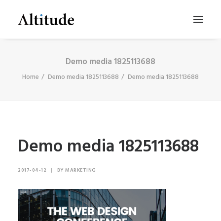
Demo media 1825113688
Home
Demo media 1825113688
Demo media 1825113688
Demo media 1825113688
SEARCH
2017-04-12
|
BY
MARKETING