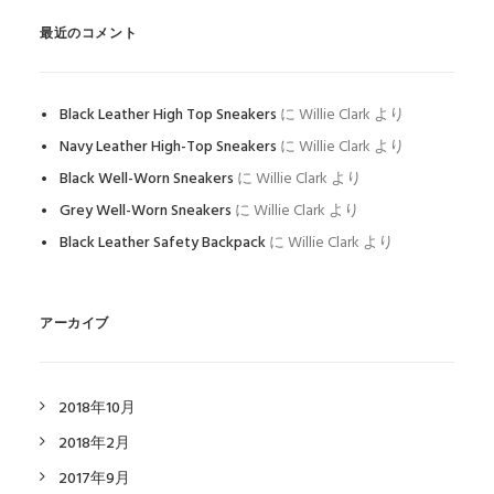
最近のコメント
Black Leather High Top Sneakers
に
Willie Clark
より
Navy Leather High-Top Sneakers
に
Willie Clark
より
Black Well-Worn Sneakers
に
Willie Clark
より
Grey Well-Worn Sneakers
に
Willie Clark
より
Black Leather Safety Backpack
に
Willie Clark
より
アーカイブ
2018年10月
2018年2月
2017年9月