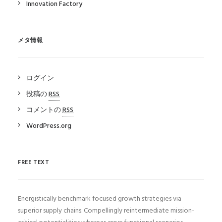
Innovation Factory
メタ情報
ログイン
投稿の
RSS
コメントの
RSS
WordPress.org
FREE TEXT
Energistically benchmark focused growth strategies via
superior supply chains. Compellingly reintermediate mission-