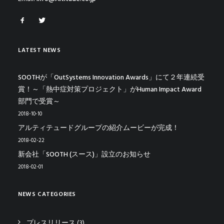
LATEST NEWS
SOOTHが「OutSystems Innovation Awards」にて２年連続受
賞！～「熱中症対策プロジェクト」がHuman Impact Award
部門で受賞～
2018-10-10
アルティテュードグループの紹介ムービーが完成！
2018-02-22
新会社「SOOTH (スース)」設立のお知らせ
2018-02-01
NEWS CATEGORIES
プレスリリース
(3)