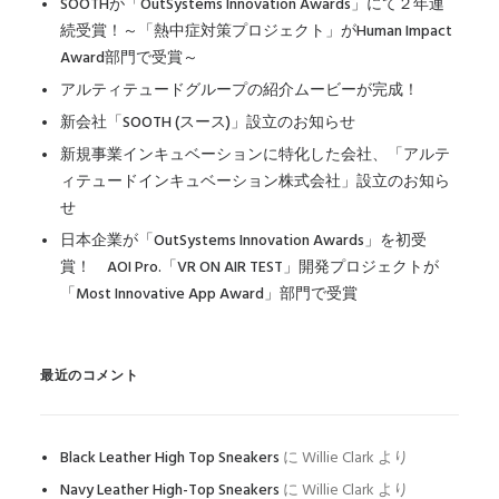
SOOTHが「OutSystems Innovation Awards」にて２年連
続受賞！～「熱中症対策プロジェクト」がHuman Impact
Award部門で受賞～
アルティテュードグループの紹介ムービーが完成！
新会社「SOOTH (スース)」設立のお知らせ
新規事業インキュベーションに特化した会社、「アルテ
ィテュードインキュベーション株式会社」設立のお知ら
せ
日本企業が「OutSystems Innovation Awards」を初受
賞！ AOI Pro.「VR ON AIR TEST」開発プロジェクトが
「Most Innovative App Award」部門で受賞
最近のコメント
Black Leather High Top Sneakers
に
Willie Clark
より
Navy Leather High-Top Sneakers
に
Willie Clark
より