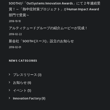
SOOTHが「OutSystems Innovation Awards」にて２年連続受
賞！～「熱中症対策プロジェクト」がHuman Impact Award
部門で受賞～
2018-10-10
アルティテュードグループの紹介ムービーが完成！
2018-02-22
新会社「SOOTH (スース)」設立のお知らせ
2018-02-01
NEWS CATEGORIES
プレスリリース
(3)
お知らせ
(6)
イベント
(5)
Innovation Factory
(8)