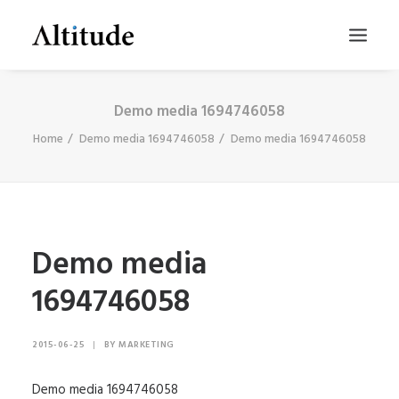
Demo media 1694746058
Home
Demo media 1694746058
Demo media 1694746058
Demo media
1694746058
SEARCH
2015-06-25
|
BY
MARKETING
Demo media 1694746058