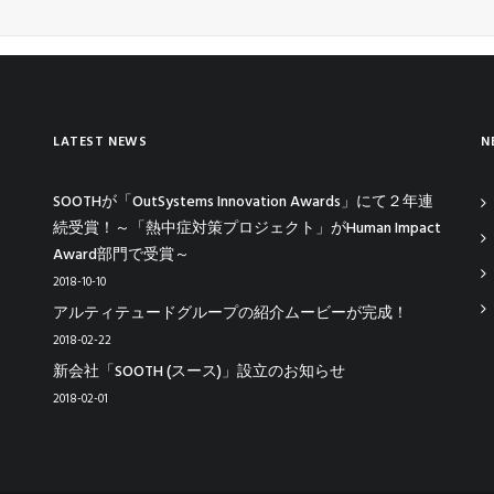
LATEST NEWS
N
SOOTHが「OutSystems Innovation Awards」にて２年連
続受賞！～「熱中症対策プロジェクト」がHuman Impact
Award部門で受賞～
2018-10-10
アルティテュードグループの紹介ムービーが完成！
2018-02-22
新会社「SOOTH (スース)」設立のお知らせ
2018-02-01