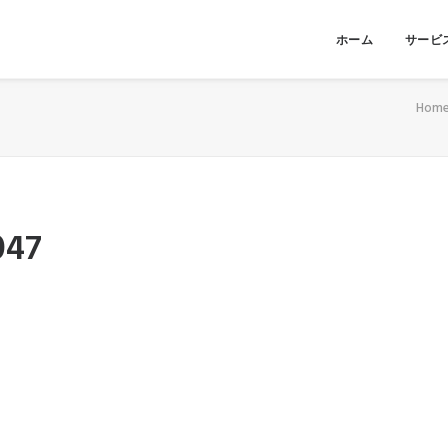
ホーム
サービ
Hom
047