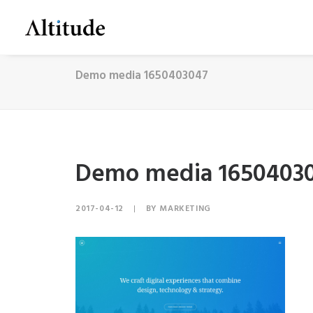
Demo media 1650403047
Demo media 1650403
2017-04-12
|
BY
MARKETING