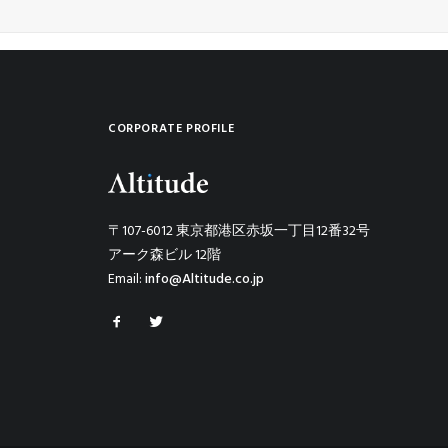
CORPORATE PROFILE
〒107-6012 東京都港区赤坂一丁目12番32号
アーク森ビル 12階
Email:
info@Altitude.co.jp