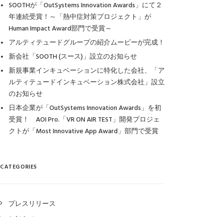
SOOTHが「OutSystems Innovation Awards」にて２
年連続受賞！～「熱中症対策プロジェクト」が
Human Impact Award部門で受賞～
アルティテュードグループの紹介ムービーが完成！
新会社「SOOTH (スース)」設立のお知らせ
新規事業インキュベーションに特化した会社、「ア
ルティテュードインキュベーション株式会社」設立
のお知らせ
日本企業が「OutSystems Innovation Awards」を初
受賞！ AOI Pro.「VR ON AIR TEST」開発プロジェ
クトが「Most Innovative App Award」部門で受賞
CATEGORIES
プレスリリース