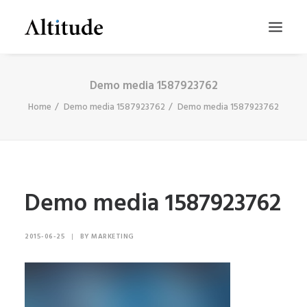
Demo media 1587923762
Home
Demo media 1587923762
Demo media 1587923762
Demo media 1587923762
SEARCH
2015-06-25
|
BY
MARKETING