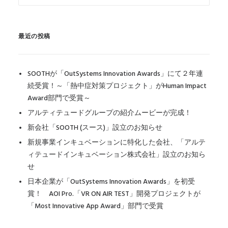
最近の投稿
SOOTHが「OutSystems Innovation Awards」にて２年連
続受賞！～「熱中症対策プロジェクト」がHuman Impact
Award部門で受賞～
アルティテュードグループの紹介ムービーが完成！
新会社「SOOTH (スース)」設立のお知らせ
新規事業インキュベーションに特化した会社、「アルテ
ィテュードインキュベーション株式会社」設立のお知ら
せ
日本企業が「OutSystems Innovation Awards」を初受
賞！ AOI Pro.「VR ON AIR TEST」開発プロジェクトが
「Most Innovative App Award」部門で受賞