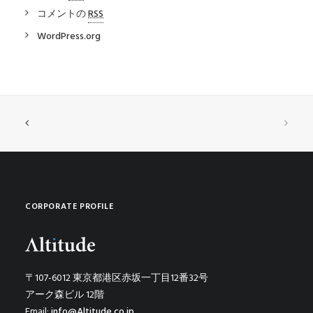
コメントの
RSS
WordPress.org
CORPORATE PROFILE
〒107-6012 東京都港区赤坂一丁目12番32号
アーク森ビル 12階
Email:
info@Altitude.co.jp