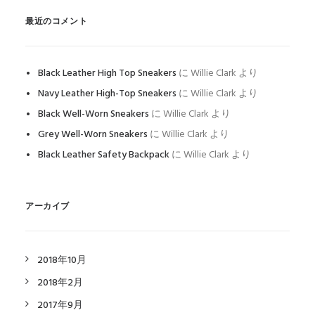
最近のコメント
Black Leather High Top Sneakers
に
Willie Clark
より
Navy Leather High-Top Sneakers
に
Willie Clark
より
Black Well-Worn Sneakers
に
Willie Clark
より
Grey Well-Worn Sneakers
に
Willie Clark
より
Black Leather Safety Backpack
に
Willie Clark
より
アーカイブ
2018年10月
2018年2月
2017年9月