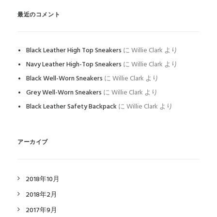
最近のコメント
Black Leather High Top Sneakers
に
Willie Clark
より
Navy Leather High-Top Sneakers
に
Willie Clark
より
Black Well-Worn Sneakers
に
Willie Clark
より
Grey Well-Worn Sneakers
に
Willie Clark
より
Black Leather Safety Backpack
に
Willie Clark
より
アーカイブ
2018年10月
2018年2月
2017年9月