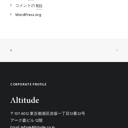
コメントの
RSS
WordPress.org
CORPORATE PROFILE
〒107-6012 東京都港区赤坂一丁目12番32号
アーク森ビル 12階
Email:
info@Altitude.co.jp