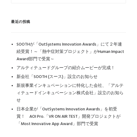
最近の投稿
SOOTHが「OutSystems Innovation Awards」にて２年連
続受賞！～「熱中症対策プロジェクト」がHuman Impact
Award部門で受賞～
アルティテュードグループの紹介ムービーが完成！
新会社「SOOTH (スース)」設立のお知らせ
新規事業インキュベーションに特化した会社、「アルテ
ィテュードインキュベーション株式会社」設立のお知ら
せ
日本企業が「OutSystems Innovation Awards」を初受
賞！ AOI Pro.「VR ON AIR TEST」開発プロジェクトが
「Most Innovative App Award」部門で受賞