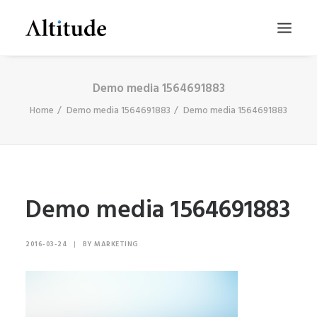
Demo media 1564691883
Home
Demo media 1564691883
Demo media 1564691883
Demo media 1564691883
SEARCH
2016-03-24
|
BY
MARKETING