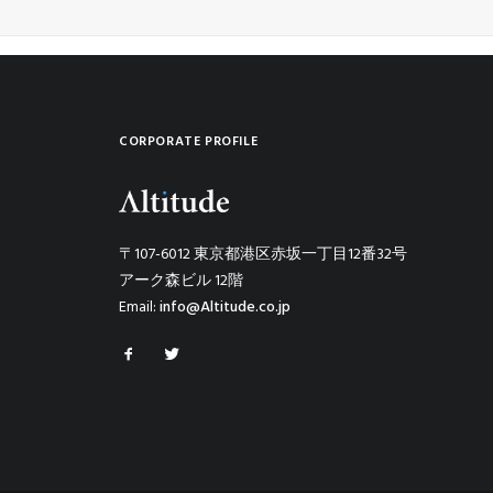
CORPORATE PROFILE
〒107-6012 東京都港区赤坂一丁目12番32号
アーク森ビル 12階
Email:
info@Altitude.co.jp