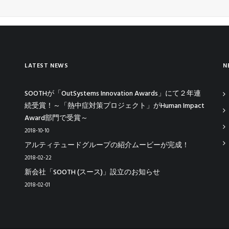
LATEST NEWS
N
SOOTHが「OutSystems Innovation Awards」にて２年連
続受賞！～「熱中症対策プロジェクト」がHuman Impact
Award部門で受賞～
2018-10-10
アルティテュードグループの紹介ムービーが完成！
2018-02-22
新会社「SOOTH (スース)」設立のお知らせ
2018-02-01