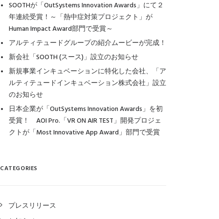
SOOTHが「OutSystems Innovation Awards」にて２
年連続受賞！～「熱中症対策プロジェクト」が
Human Impact Award部門で受賞～
アルティテュードグループの紹介ムービーが完成！
新会社「SOOTH (スース)」設立のお知らせ
新規事業インキュベーションに特化した会社、「ア
ルティテュードインキュベーション株式会社」設立
のお知らせ
日本企業が「OutSystems Innovation Awards」を初
受賞！ AOI Pro.「VR ON AIR TEST」開発プロジェ
クトが「Most Innovative App Award」部門で受賞
CATEGORIES
プレスリリース