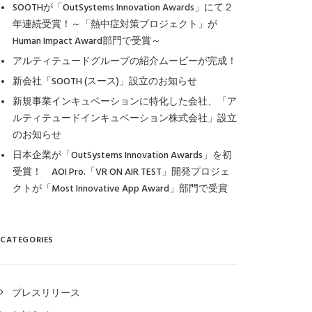
SOOTHが「OutSystems Innovation Awards」にて２
年連続受賞！～「熱中症対策プロジェクト」が
Human Impact Award部門で受賞～
アルティテュードグループの紹介ムービーが完成！
新会社「SOOTH (スース)」設立のお知らせ
新規事業インキュベーションに特化した会社、「ア
ルティテュードインキュベーション株式会社」設立
のお知らせ
日本企業が「OutSystems Innovation Awards」を初
受賞！ AOI Pro.「VR ON AIR TEST」開発プロジェ
クトが「Most Innovative App Award」部門で受賞
CATEGORIES
プレスリリース