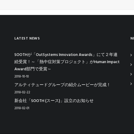
LATEST NEWS
N
SOOTHが「OutSystems Innovation Awards」にて２年連
続受賞！～「熱中症対策プロジェクト」がHuman Impact
Award部門で受賞～
2018-10-10
アルティテュードグループの紹介ムービーが完成！
2018-02-22
新会社「SOOTH (スース)」設立のお知らせ
2018-02-01