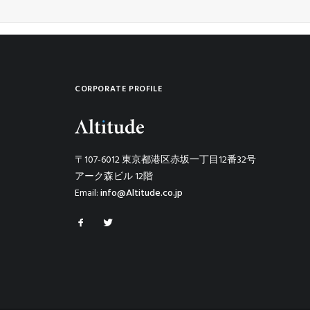
CORPORATE PROFILE
〒107-6012 東京都港区赤坂一丁目12番32号
アーク森ビル 12階
Email:
info@Altitude.co.jp