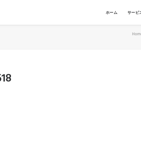
ホーム
サービ
Hom
618