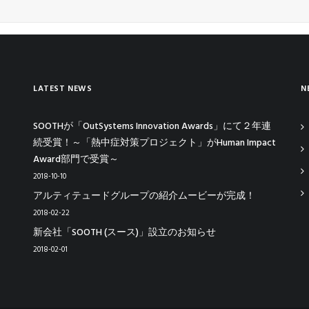
LATEST NEWS
N
SOOTHが「OutSystems Innovation Awards」にて２年連
続受賞！～「熱中症対策プロジェクト」がHuman Impact
Award部門で受賞～
2018-10-10
アルティテュードグループの紹介ムービーが完成！
2018-02-22
新会社「SOOTH (スース)」設立のお知らせ
2018-02-01