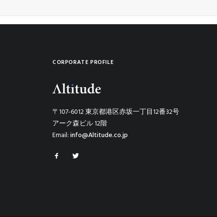
CORPORATE PROFILE
〒107-6012 東京都港区赤坂一丁目12番32号
アーク森ビル 12階
Email:
info@Altitude.co.jp