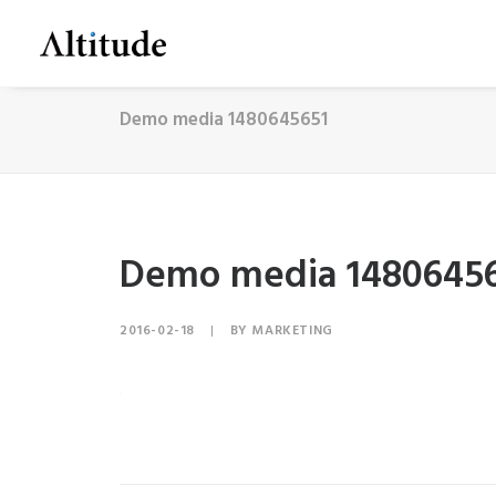
Demo media 1480645651
Demo media 1480645
2016-02-18
|
BY
MARKETING