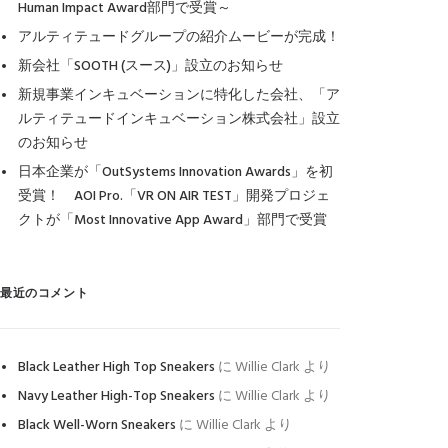
Human Impact Award部門で受賞～
アルティテュードグループの紹介ムービーが完成！
新会社「SOOTH (スース)」設立のお知らせ
新規事業インキュベーションに特化した会社、「ア
ルティテュードインキュベーション株式会社」設立
のお知らせ
日本企業が「OutSystems Innovation Awards」を初
受賞！ AOI Pro.「VR ON AIR TEST」開発プロジェ
クトが「Most Innovative App Award」部門で受賞
最近のコメント
Black Leather High Top Sneakers
に
Willie Clark
より
Navy Leather High-Top Sneakers
に
Willie Clark
より
Black Well-Worn Sneakers
に
Willie Clark
より