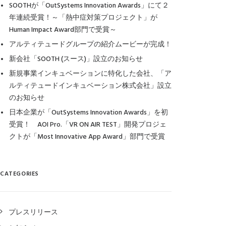
SOOTHが「OutSystems Innovation Awards」にて２
年連続受賞！～「熱中症対策プロジェクト」が
Human Impact Award部門で受賞～
アルティテュードグループの紹介ムービーが完成！
新会社「SOOTH (スース)」設立のお知らせ
新規事業インキュベーションに特化した会社、「ア
ルティテュードインキュベーション株式会社」設立
のお知らせ
日本企業が「OutSystems Innovation Awards」を初
受賞！ AOI Pro.「VR ON AIR TEST」開発プロジェ
クトが「Most Innovative App Award」部門で受賞
CATEGORIES
プレスリリース