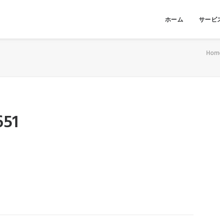
ホーム
サービ
Hom
651