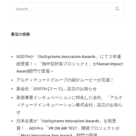
最近の投稿
SOOTHが「OutSystems Innovation Awards」にて２年連
続受賞！～「熱中症対策プロジェクト」がHuman Impact
Award部門で受賞～
アルティテュードグループの紹介ムービーが完成！
新会社「SOOTH (スース)」設立のお知らせ
新規事業インキュベーションに特化した会社、「アルテ
ィテュードインキュベーション株式会社」設立のお知ら
せ
日本企業が「OutSystems Innovation Awards」を初受
賞！ AOI Pro.「VR ON AIR TEST」開発プロジェクトが
「Most Innovative App Award」部門で受賞