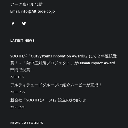
アーク森ビル 12階
Email:
info@Altitude.co.jp
LATEST NEWS
SOOTHが「OutSystems Innovation Awards」にて２年連続受
賞！～「熱中症対策プロジェクト」がHuman Impact Award
部門で受賞～
2018-10-10
アルティテュードグループの紹介ムービーが完成！
2018-02-22
新会社「SOOTH (スース)」設立のお知らせ
2018-02-01
NEWS CATEGORIES