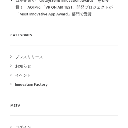
日本企業が「OutSystems Innovation Awards」を初受
賞！ AOI Pro.「VR ON AIR TEST」開発プロジェクトが
「Most Innovative App Award」部門で受賞
CATEGORIES
プレスリリース
お知らせ
イベント
Innovation Factory
META
ログイン