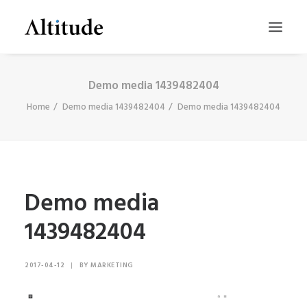
Demo media 1439482404
Home
Demo media 1439482404
Demo media 1439482404
Demo media
1439482404
SEARCH
2017-04-12
|
BY
MARKETING