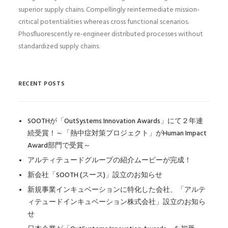
superior supply chains. Compellingly reintermediate mission-
critical potentialities whereas cross functional scenarios.
Phosfluorescently re-engineer distributed processes without
standardized supply chains.
RECENT POSTS
SOOTHが「OutSystems Innovation Awards」にて２年連
続受賞！～「熱中症対策プロジェクト」がHuman Impact
Award部門で受賞～
アルティテュードグループの紹介ムービーが完成！
新会社「SOOTH (スース)」設立のお知らせ
新規事業インキュベーションに特化した会社、「アルテ
ィテュードインキュベーション株式会社」設立のお知ら
せ