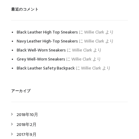
最近のコメント
Black Leather High Top Sneakers
に
Willie Clark
より
Navy Leather High-Top Sneakers
に
Willie Clark
より
Black Well-Worn Sneakers
に
Willie Clark
より
Grey Well-Worn Sneakers
に
Willie Clark
より
Black Leather Safety Backpack
に
Willie Clark
より
アーカイブ
2018年10月
2018年2月
2017年9月