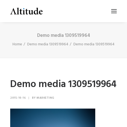
Demo media 1309519964
Home
Demo media 1309519964
Demo media 1309519964
Demo media 1309519964
SEARCH
2015-10-16
|
BY
MARKETING