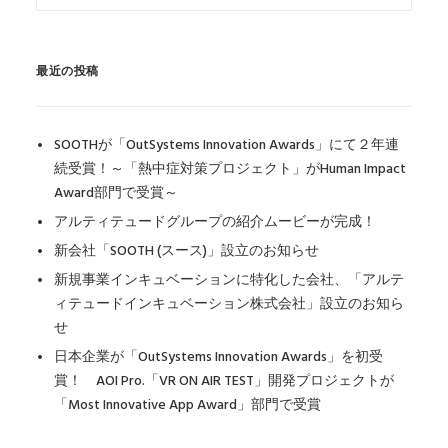
最近の投稿
SOOTHが「OutSystems Innovation Awards」にて２年連
続受賞！～「熱中症対策プロジェクト」がHuman Impact
Award部門で受賞～
アルティテュードグループの紹介ムービーが完成！
新会社「SOOTH (スース)」設立のお知らせ
新規事業インキュベーションに特化した会社、「アルテ
ィテュードインキュベーション株式会社」設立のお知ら
せ
日本企業が「OutSystems Innovation Awards」を初受
賞！ AOI Pro.「VR ON AIR TEST」開発プロジェクトが
「Most Innovative App Award」部門で受賞