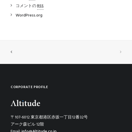
コメントの
RSS
WordPress.org
CORPORATE PROFILE
〒107-6012 東京都港区赤坂一丁目12番32号
アーク森ビル 12階
Email:
info@Altitude.co.jp