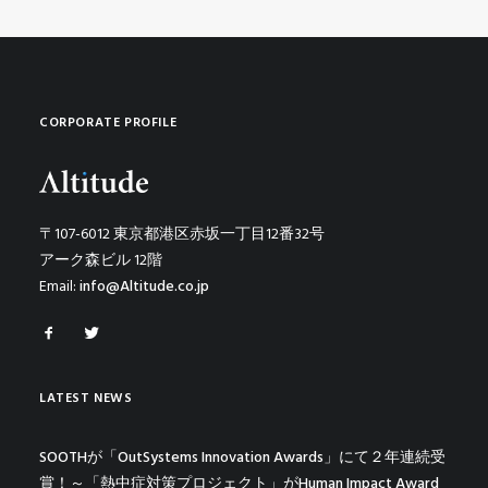
CORPORATE PROFILE
〒107-6012 東京都港区赤坂一丁目12番32号
アーク森ビル 12階
Email:
info@Altitude.co.jp
LATEST NEWS
SOOTHが「OutSystems Innovation Awards」にて２年連続受
賞！～「熱中症対策プロジェクト」がHuman Impact Award