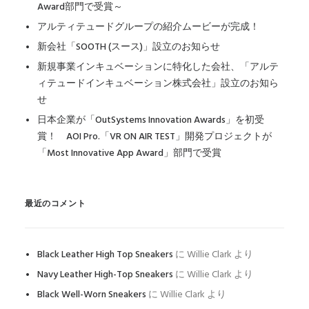
Award部門で受賞～
アルティテュードグループの紹介ムービーが完成！
新会社「SOOTH (スース)」設立のお知らせ
新規事業インキュベーションに特化した会社、「アルテ
ィテュードインキュベーション株式会社」設立のお知ら
せ
日本企業が「OutSystems Innovation Awards」を初受
賞！ AOI Pro.「VR ON AIR TEST」開発プロジェクトが
「Most Innovative App Award」部門で受賞
最近のコメント
Black Leather High Top Sneakers
に
Willie Clark
より
Navy Leather High-Top Sneakers
に
Willie Clark
より
Black Well-Worn Sneakers
に
Willie Clark
より