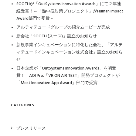
SOOTHが「OutSystems Innovation Awards」にて２年連
続受賞！～「熱中症対策プロジェクト」がHuman Impact
Award部門で受賞～
アルティテュードグループの紹介ムービーが完成！
新会社「SOOTH (スース)」設立のお知らせ
新規事業インキュベーションに特化した会社、「アルテ
ィテュードインキュベーション株式会社」設立のお知ら
せ
日本企業が「OutSystems Innovation Awards」を初受
賞！ AOI Pro.「VR ON AIR TEST」開発プロジェクトが
「Most Innovative App Award」部門で受賞
CATEGORIES
プレスリリース