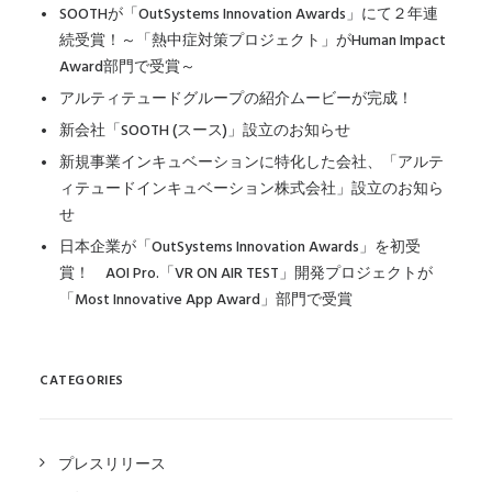
SOOTHが「OutSystems Innovation Awards」にて２年連
続受賞！～「熱中症対策プロジェクト」がHuman Impact
Award部門で受賞～
アルティテュードグループの紹介ムービーが完成！
新会社「SOOTH (スース)」設立のお知らせ
新規事業インキュベーションに特化した会社、「アルテ
ィテュードインキュベーション株式会社」設立のお知ら
せ
日本企業が「OutSystems Innovation Awards」を初受
賞！ AOI Pro.「VR ON AIR TEST」開発プロジェクトが
「Most Innovative App Award」部門で受賞
CATEGORIES
プレスリリース