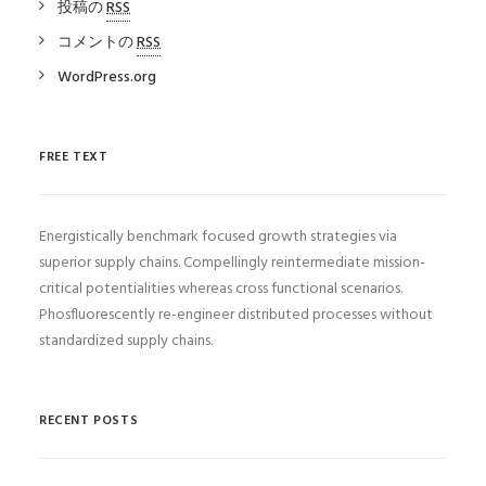
投稿の
RSS
コメントの
RSS
WordPress.org
FREE TEXT
Energistically benchmark focused growth strategies via
superior supply chains. Compellingly reintermediate mission-
critical potentialities whereas cross functional scenarios.
Phosfluorescently re-engineer distributed processes without
standardized supply chains.
RECENT POSTS