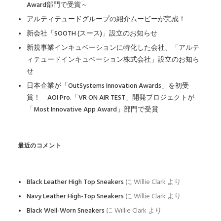
Award部門で受賞～
アルティテュードグループの紹介ムービーが完成！
新会社「SOOTH (スース)」設立のお知らせ
新規事業インキュベーションに特化した会社、「アルテ
ィテュードインキュベーション株式会社」設立のお知ら
せ
日本企業が「OutSystems Innovation Awards」を初受
賞！ AOI Pro.「VR ON AIR TEST」開発プロジェクトが
「Most Innovative App Award」部門で受賞
最近のコメント
Black Leather High Top Sneakers
に
Willie Clark
より
Navy Leather High-Top Sneakers
に
Willie Clark
より
Black Well-Worn Sneakers
に
Willie Clark
より