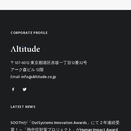
CORPORATE PROFILE
〒107-6012 東京都港区赤坂一丁目12番32号
アーク森ビル 12階
Email:
info@Altitude.co.jp
LATEST NEWS
SOOTHが「OutSystems Innovation Awards」にて２年連続受
賞！～「熱中症対策プロジェクト」がHuman Impact Award