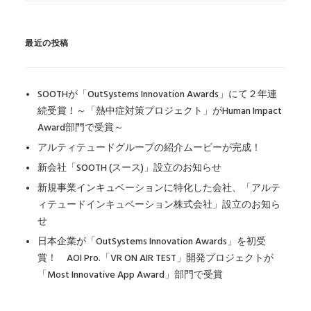
最近の投稿
SOOTHが「OutSystems Innovation Awards」にて２年連
続受賞！～「熱中症対策プロジェクト」がHuman Impact
Award部門で受賞～
アルティテュードグループの紹介ムービーが完成！
新会社「SOOTH (スース)」設立のお知らせ
新規事業インキュベーションに特化した会社、「アルテ
ィテュードインキュベーション株式会社」設立のお知ら
せ
日本企業が「OutSystems Innovation Awards」を初受
賞！ AOI Pro.「VR ON AIR TEST」開発プロジェクトが
「Most Innovative App Award」部門で受賞