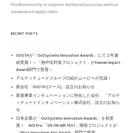
Phosfluorescently re-engineer distributed processes without
standardized supply chains.
RECENT POSTS
SOOTHが「OutSystems Innovation Awards」にて２年連
続受賞！～「熱中症対策プロジェクト」がHuman Impact
Award部門で受賞～
アルティテュードグループの紹介ムービーが完成！
新会社「SOOTH (スース)」設立のお知らせ
新規事業インキュベーションに特化した会社、「アルテ
ィテュードインキュベーション株式会社」設立のお知ら
せ
日本企業が「OutSystems Innovation Awards」を初受
賞！ AOI Pro.「VR ON AIR TEST」開発プロジェクトが
「Most Innovative App Award」部門で受賞