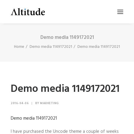
Demo media 1149172021
Home
Demo media 1149172021
Demo media 1149172021
Demo media 1149172021
SEARCH
2016-04-06
|
BY
MARKETING
Demo media 1149172021
I have purchased the Uncode theme a couple of weeks