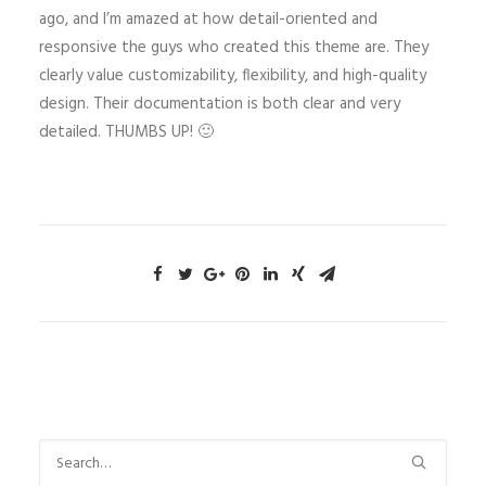
ago, and I’m amazed at how detail-oriented and
responsive the guys who created this theme are. They
clearly value customizability, flexibility, and high-quality
design. Their documentation is both clear and very
detailed. THUMBS UP! 🙂