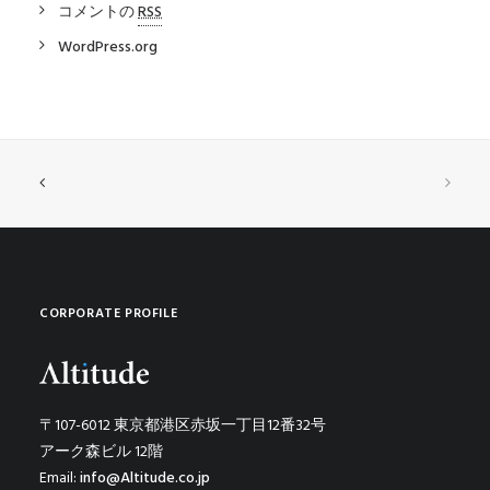
コメントの
RSS
WordPress.org
CORPORATE PROFILE
〒107-6012 東京都港区赤坂一丁目12番32号
アーク森ビル 12階
Email:
info@Altitude.co.jp