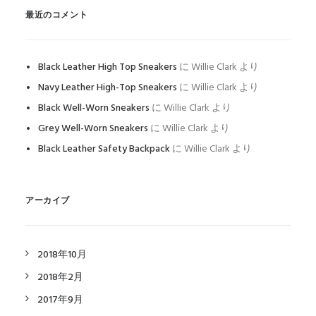
最近のコメント
Black Leather High Top Sneakers
に
Willie Clark
より
Navy Leather High-Top Sneakers
に
Willie Clark
より
Black Well-Worn Sneakers
に
Willie Clark
より
Grey Well-Worn Sneakers
に
Willie Clark
より
Black Leather Safety Backpack
に
Willie Clark
より
アーカイブ
2018年10月
2018年2月
2017年9月