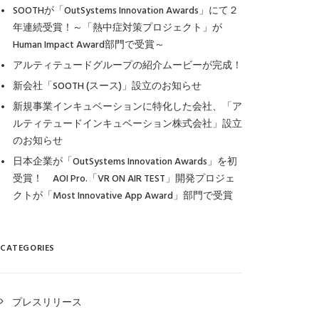
SOOTHが「OutSystems Innovation Awards」にて２
年連続受賞！～「熱中症対策プロジェクト」が
Human Impact Award部門で受賞～
アルティテュードグループの紹介ムービーが完成！
新会社「SOOTH (スース)」設立のお知らせ
新規事業インキュベーションに特化した会社、「ア
ルティテュードインキュベーション株式会社」設立
のお知らせ
日本企業が「OutSystems Innovation Awards」を初
受賞！ AOI Pro.「VR ON AIR TEST」開発プロジェ
クトが「Most Innovative App Award」部門で受賞
CATEGORIES
プレスリリース