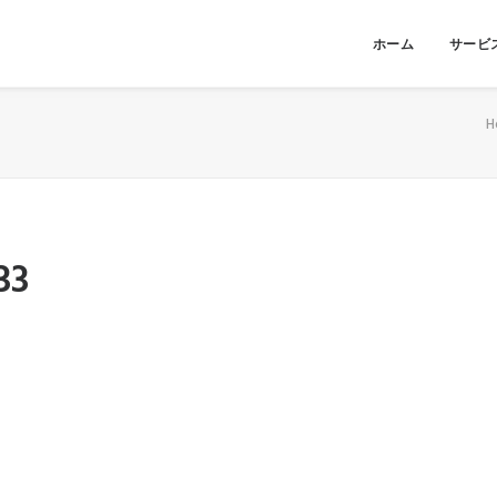
ホーム
サービ
H
33