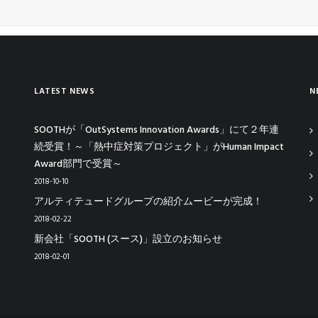
LATEST NEWS
N
SOOTHが「OutSystems Innovation Awards」にて２年連
続受賞！～「熱中症対策プロジェクト」がHuman Impact
Award部門で受賞～
2018-10-10
アルティテュードグループの紹介ムービーが完成！
2018-02-22
新会社「SOOTH (スース)」設立のお知らせ
2018-02-01