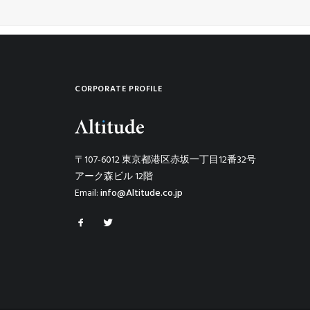
CORPORATE PROFILE
〒107-6012 東京都港区赤坂一丁目12番32号
アーク森ビル 12階
Email:
info@Altitude.co.jp