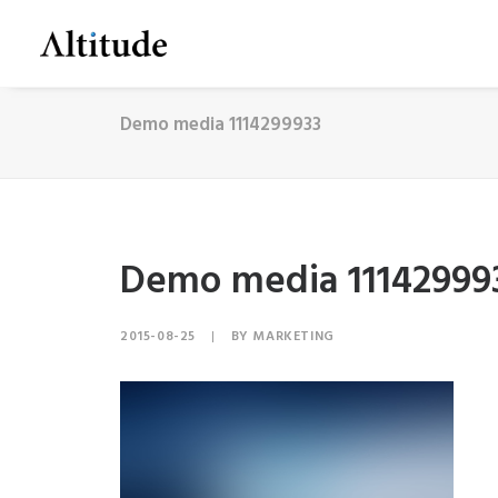
Demo media 1114299933
Demo media 11142999
2015-08-25
|
BY
MARKETING