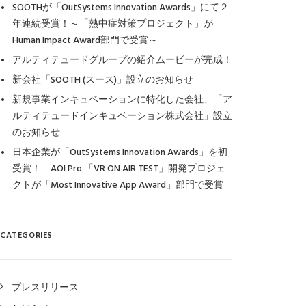
SOOTHが「OutSystems Innovation Awards」にて２
年連続受賞！～「熱中症対策プロジェクト」が
Human Impact Award部門で受賞～
アルティテュードグループの紹介ムービーが完成！
新会社「SOOTH (スース)」設立のお知らせ
新規事業インキュベーションに特化した会社、「ア
ルティテュードインキュベーション株式会社」設立
のお知らせ
日本企業が「OutSystems Innovation Awards」を初
受賞！ AOI Pro.「VR ON AIR TEST」開発プロジェ
クトが「Most Innovative App Award」部門で受賞
CATEGORIES
プレスリリース