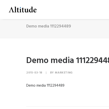
Demo media 1112294489
Demo media 11122944
2015-03-18
|
BY
MARKETING
Demo media 1112294489