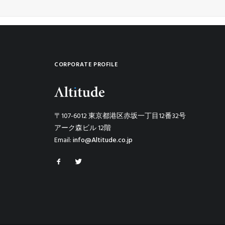
CORPORATE PROFILE
〒107-6012 東京都港区赤坂一丁目12番32号
アーク森ビル 12階
Email:
info@Altitude.co.jp