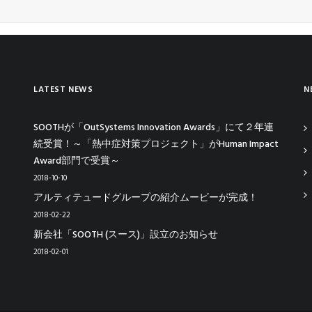
LATEST NEWS
N
SOOTHが「OutSystems Innovation Awards」にて２年連
続受賞！～「熱中症対策プロジェクト」がHuman Impact
Award部門で受賞～
2018-10-10
アルティテュードグループの紹介ムービーが完成！
2018-02-22
新会社「SOOTH (スース)」設立のお知らせ
2018-02-01