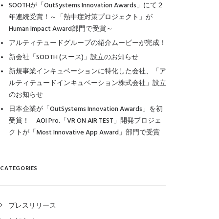
SOOTHが「OutSystems Innovation Awards」にて２
年連続受賞！～「熱中症対策プロジェクト」が
Human Impact Award部門で受賞～
アルティテュードグループの紹介ムービーが完成！
新会社「SOOTH (スース)」設立のお知らせ
新規事業インキュベーションに特化した会社、「ア
ルティテュードインキュベーション株式会社」設立
のお知らせ
日本企業が「OutSystems Innovation Awards」を初
受賞！ AOI Pro.「VR ON AIR TEST」開発プロジェ
クトが「Most Innovative App Award」部門で受賞
CATEGORIES
プレスリリース