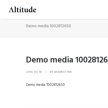
Demo media 1002812650
Demo media 1002812
2015-03-16
|
BY
MARKETING
Demo media 1002812650