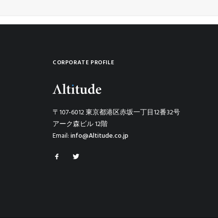
CORPORATE PROFILE
〒107-6012 東京都港区赤坂一丁目12番32号
アーク森ビル 12階
Email:
info@Altitude.co.jp