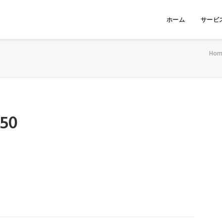
ホーム
サービ
Hom
650