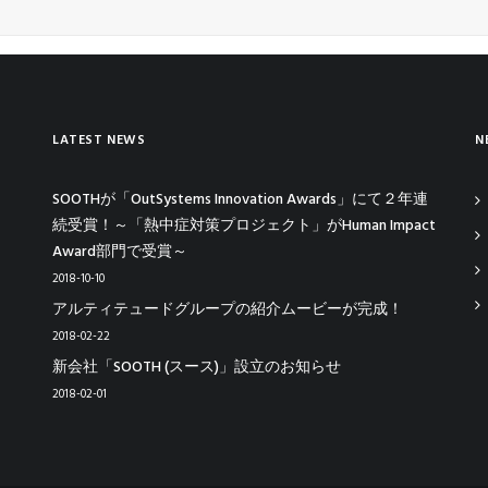
LATEST NEWS
N
SOOTHが「OutSystems Innovation Awards」にて２年連
続受賞！～「熱中症対策プロジェクト」がHuman Impact
Award部門で受賞～
2018-10-10
アルティテュードグループの紹介ムービーが完成！
2018-02-22
新会社「SOOTH (スース)」設立のお知らせ
2018-02-01