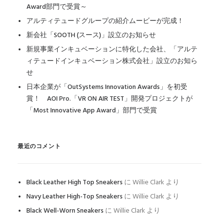
Award部門で受賞～
アルティテュードグループの紹介ムービーが完成！
新会社「SOOTH (スース)」設立のお知らせ
新規事業インキュベーションに特化した会社、「アルテ
ィテュードインキュベーション株式会社」設立のお知ら
せ
日本企業が「OutSystems Innovation Awards」を初受
賞！ AOI Pro.「VR ON AIR TEST」開発プロジェクトが
「Most Innovative App Award」部門で受賞
最近のコメント
Black Leather High Top Sneakers
に
Willie Clark
より
Navy Leather High-Top Sneakers
に
Willie Clark
より
Black Well-Worn Sneakers
に
Willie Clark
より