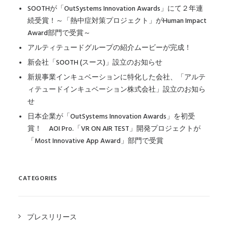
SOOTHが「OutSystems Innovation Awards」にて２年連
続受賞！～「熱中症対策プロジェクト」がHuman Impact
Award部門で受賞～
アルティテュードグループの紹介ムービーが完成！
新会社「SOOTH (スース)」設立のお知らせ
新規事業インキュベーションに特化した会社、「アルテ
ィテュードインキュベーション株式会社」設立のお知ら
せ
日本企業が「OutSystems Innovation Awards」を初受
賞！ AOI Pro.「VR ON AIR TEST」開発プロジェクトが
「Most Innovative App Award」部門で受賞
CATEGORIES
プレスリリース