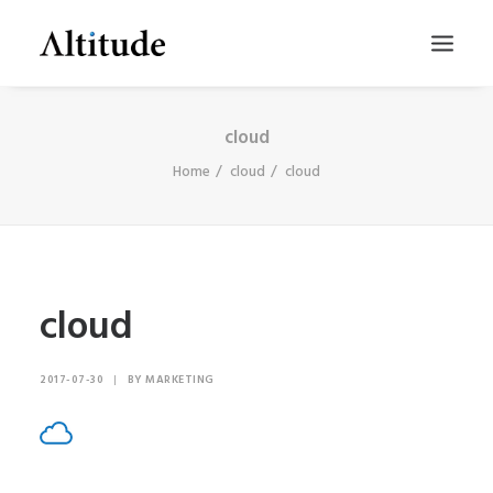
cloud
Home
cloud
cloud
cloud
SEARCH
2017-07-30
|
BY
MARKETING