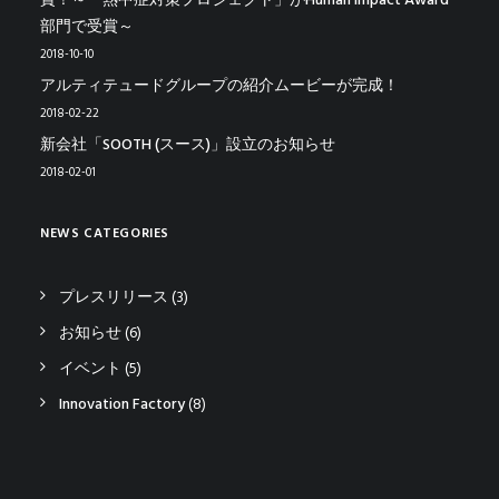
賞！～「熱中症対策プロジェクト」がHuman Impact Award
部門で受賞～
2018-10-10
アルティテュードグループの紹介ムービーが完成！
2018-02-22
新会社「SOOTH (スース)」設立のお知らせ
2018-02-01
NEWS CATEGORIES
プレスリリース
(3)
お知らせ
(6)
イベント
(5)
Innovation Factory
(8)