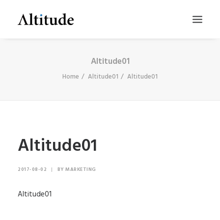
Altitude01
Home
Altitude01
Altitude01
Altitude01
SEARCH
2017-08-02
|
BY
MARKETING
Altitude01