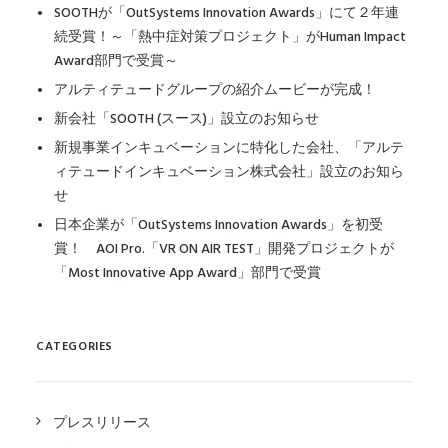
SOOTHが「OutSystems Innovation Awards」にて２年連
続受賞！～「熱中症対策プロジェクト」がHuman Impact
Award部門で受賞～
アルティテュードグループの紹介ムービーが完成！
新会社「SOOTH (スース)」設立のお知らせ
新規事業インキュベーションに特化した会社、「アルテ
ィテュードインキュベーション株式会社」設立のお知ら
せ
日本企業が「OutSystems Innovation Awards」を初受
賞！ AOI Pro.「VR ON AIR TEST」開発プロジェクトが
「Most Innovative App Award」部門で受賞
CATEGORIES
プレスリリース