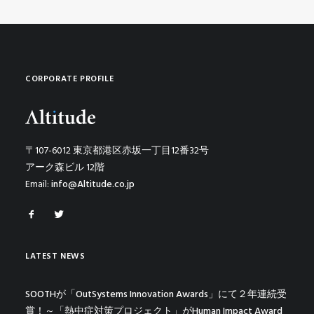
CORPORATE PROFILE
〒107-6012 東京都港区赤坂一丁目12番32号
アーク森ビル 12階
Email:
info@Altitude.co.jp
LATEST NEWS
SOOTHが「OutSystems Innovation Awards」にて２年連続受
賞！～「熱中症対策プロジェクト」がHuman Impact Award