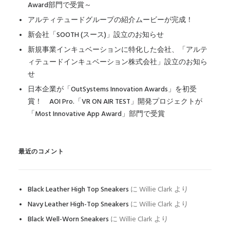
Award部門で受賞～
アルティテュードグループの紹介ムービーが完成！
新会社「SOOTH (スース)」設立のお知らせ
新規事業インキュベーションに特化した会社、「アルテ
ィテュードインキュベーション株式会社」設立のお知ら
せ
日本企業が「OutSystems Innovation Awards」を初受
賞！ AOI Pro.「VR ON AIR TEST」開発プロジェクトが
「Most Innovative App Award」部門で受賞
最近のコメント
Black Leather High Top Sneakers
に
Willie Clark
より
Navy Leather High-Top Sneakers
に
Willie Clark
より
Black Well-Worn Sneakers
に
Willie Clark
より