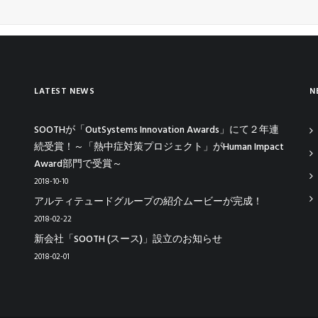
LATEST NEWS
N
SOOTHが「OutSystems Innovation Awards」にて２年連
続受賞！～「熱中症対策プロジェクト」がHuman Impact
Award部門で受賞～
2018-10-10
アルティテュードグループの紹介ムービーが完成！
2018-02-22
新会社「SOOTH (スース)」設立のお知らせ
2018-02-01