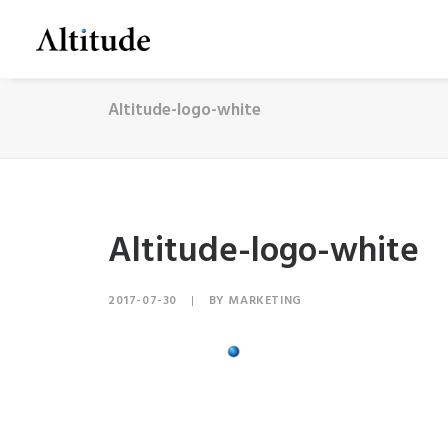
Altitude-logo-white
Altitude-logo-white
2017-07-30
|
BY
MARKETING