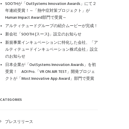
SOOTHが「OutSystems Innovation Awards」にて２
年連続受賞！～「熱中症対策プロジェクト」が
Human Impact Award部門で受賞～
アルティテュードグループの紹介ムービーが完成！
新会社「SOOTH (スース)」設立のお知らせ
新規事業インキュベーションに特化した会社、「ア
ルティテュードインキュベーション株式会社」設立
のお知らせ
日本企業が「OutSystems Innovation Awards」を初
受賞！ AOI Pro.「VR ON AIR TEST」開発プロジェ
クトが「Most Innovative App Award」部門で受賞
CATEGORIES
プレスリリース