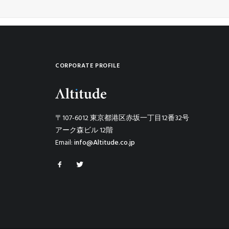
CORPORATE PROFILE
〒107-6012 東京都港区赤坂一丁目12番32号
アーク森ビル 12階
Email:
info@Altitude.co.jp