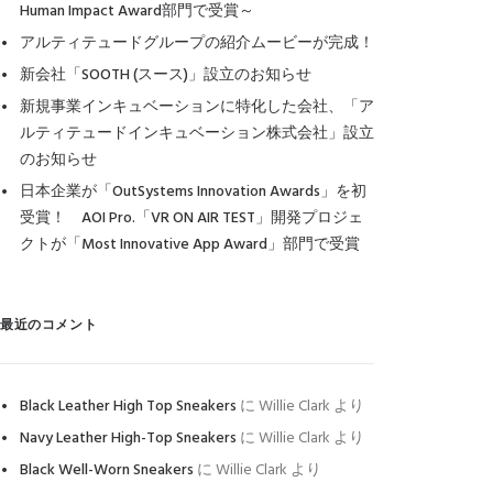
Human Impact Award部門で受賞～
アルティテュードグループの紹介ムービーが完成！
新会社「SOOTH (スース)」設立のお知らせ
新規事業インキュベーションに特化した会社、「ア
ルティテュードインキュベーション株式会社」設立
のお知らせ
日本企業が「OutSystems Innovation Awards」を初
受賞！ AOI Pro.「VR ON AIR TEST」開発プロジェ
クトが「Most Innovative App Award」部門で受賞
最近のコメント
Black Leather High Top Sneakers
に
Willie Clark
より
Navy Leather High-Top Sneakers
に
Willie Clark
より
Black Well-Worn Sneakers
に
Willie Clark
より