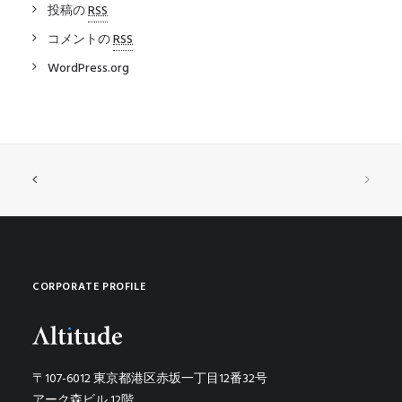
投稿の
RSS
コメントの
RSS
WordPress.org
CORPORATE PROFILE
〒107-6012 東京都港区赤坂一丁目12番32号
アーク森ビル 12階