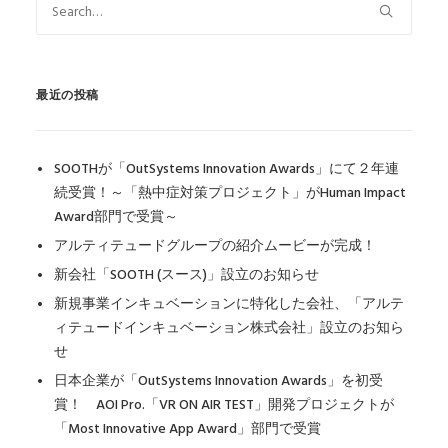
最近の投稿
SOOTHが「OutSystems Innovation Awards」にて２年連
続受賞！～「熱中症対策プロジェクト」がHuman Impact
Award部門で受賞～
アルティテュードグループの紹介ムービーが完成！
新会社「SOOTH (スース)」設立のお知らせ
新規事業インキュベーションに特化した会社、「アルテ
ィテュードインキュベーション株式会社」設立のお知ら
せ
日本企業が「OutSystems Innovation Awards」を初受
賞！ AOI Pro.「VR ON AIR TEST」開発プロジェクトが
「Most Innovative App Award」部門で受賞