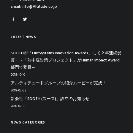
Email:
info@Altitude.co.jp
LATEST NEWS
SOOTHが「OutSystems Innovation Awards」にて２年連続受
賞！～「熱中症対策プロジェクト」がHuman Impact Award
部門で受賞～
2018-10-10
アルティテュードグループの紹介ムービーが完成！
2018-02-22
新会社「SOOTH (スース)」設立のお知らせ
2018-02-01
NEWS CATEGORIES