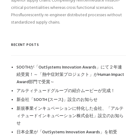
superior supply chains. Compellingly reintermediate mission-
critical potentialities whereas cross functional scenarios.
Phosfluorescently re-engineer distributed processes without
standardized supply chains.
RECENT POSTS
SOOTHが「OutSystems Innovation Awards」にて２年連
続受賞！～「熱中症対策プロジェクト」がHuman Impact
Award部門で受賞～
アルティテュードグループの紹介ムービーが完成！
新会社「SOOTH (スース)」設立のお知らせ
新規事業インキュベーションに特化した会社、「アルテ
ィテュードインキュベーション株式会社」設立のお知ら
せ
日本企業が「OutSystems Innovation Awards」を初受