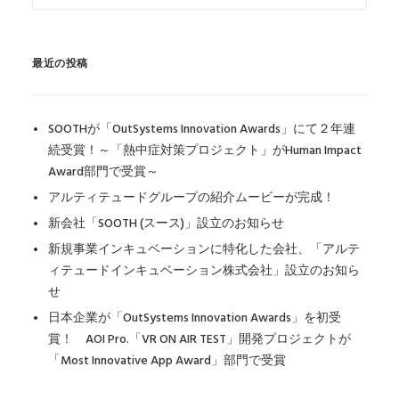
最近の投稿
SOOTHが「OutSystems Innovation Awards」にて２年連
続受賞！～「熱中症対策プロジェクト」がHuman Impact
Award部門で受賞～
アルティテュードグループの紹介ムービーが完成！
新会社「SOOTH (スース)」設立のお知らせ
新規事業インキュベーションに特化した会社、「アルテ
ィテュードインキュベーション株式会社」設立のお知ら
せ
日本企業が「OutSystems Innovation Awards」を初受
賞！ AOI Pro.「VR ON AIR TEST」開発プロジェクトが
「Most Innovative App Award」部門で受賞