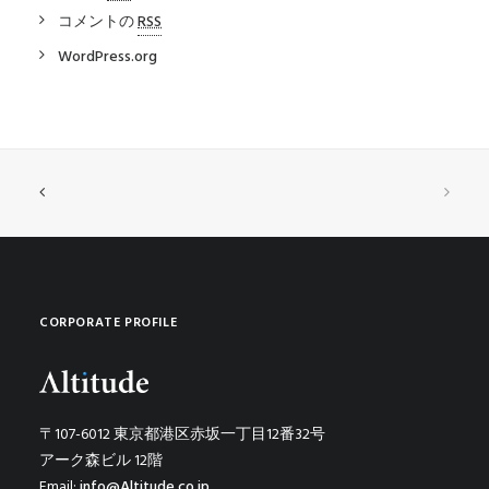
コメントの
RSS
WordPress.org
CORPORATE PROFILE
〒107-6012 東京都港区赤坂一丁目12番32号
アーク森ビル 12階
Email:
info@Altitude.co.jp