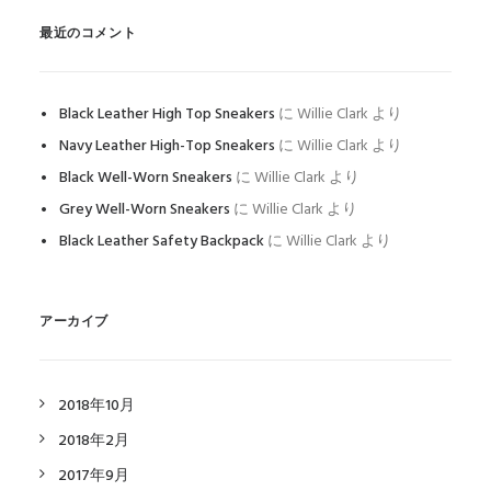
最近のコメント
Black Leather High Top Sneakers
に
Willie Clark
より
Navy Leather High-Top Sneakers
に
Willie Clark
より
Black Well-Worn Sneakers
に
Willie Clark
より
Grey Well-Worn Sneakers
に
Willie Clark
より
Black Leather Safety Backpack
に
Willie Clark
より
アーカイブ
2018年10月
2018年2月
2017年9月