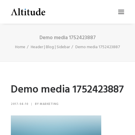
Demo media 1752423887
Home
Header | Blog | Sidebar
Demo media 1752423887
Demo media 1752423887
SEARCH
2017-04-10
|
BY
MARKETING