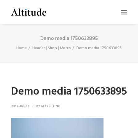
Demo media 1750633895
Home
Header | Shop | Metro
Demo media 1750633895
Demo media 1750633895
SEARCH
2017-04-06
|
BY
MARKETING