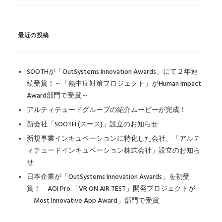
最近の投稿
SOOTHが「OutSystems Innovation Awards」にて２年連
続受賞！～「熱中症対策プロジェクト」がHuman Impact
Award部門で受賞～
アルティテュードグループの紹介ムービーが完成！
新会社「SOOTH (スース)」設立のお知らせ
新規事業インキュベーションに特化した会社、「アルテ
ィテュードインキュベーション株式会社」設立のお知ら
せ
日本企業が「OutSystems Innovation Awards」を初受
賞！ AOI Pro.「VR ON AIR TEST」開発プロジェクトが
「Most Innovative App Award」部門で受賞