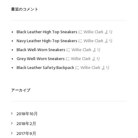
最近のコメント
Black Leather High Top Sneakers
に
Willie Clark
より
Navy Leather High-Top Sneakers
に
Willie Clark
より
Black Well-Worn Sneakers
に
Willie Clark
より
Grey Well-Worn Sneakers
に
Willie Clark
より
Black Leather Safety Backpack
に
Willie Clark
より
アーカイブ
2018年10月
2018年2月
2017年9月