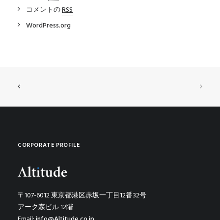
コメントの
RSS
WordPress.org
CORPORATE PROFILE
〒107-6012 東京都港区赤坂一丁目12番32号
アーク森ビル 12階
Email:
info@Altitude.co.jp