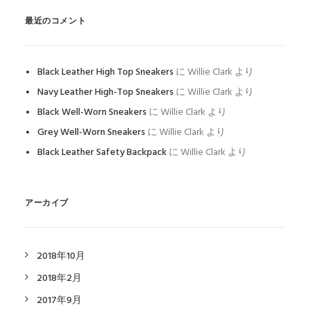
最近のコメント
Black Leather High Top Sneakers
に
Willie Clark
より
Navy Leather High-Top Sneakers
に
Willie Clark
より
Black Well-Worn Sneakers
に
Willie Clark
より
Grey Well-Worn Sneakers
に
Willie Clark
より
Black Leather Safety Backpack
に
Willie Clark
より
アーカイブ
2018年10月
2018年2月
2017年9月