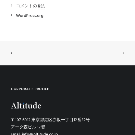
コメントの
RSS
WordPress.org
CORPORATE PROFILE
〒107-6012 東京都港区赤坂一丁目12番32号
アーク森ビル 12階
Email:
info@Altitude.co.jp