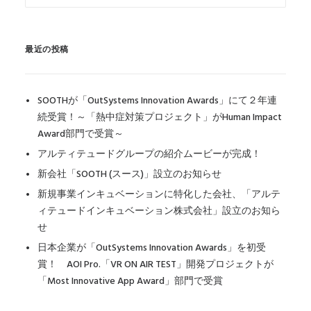
最近の投稿
SOOTHが「OutSystems Innovation Awards」にて２年連
続受賞！～「熱中症対策プロジェクト」がHuman Impact
Award部門で受賞～
アルティテュードグループの紹介ムービーが完成！
新会社「SOOTH (スース)」設立のお知らせ
新規事業インキュベーションに特化した会社、「アルテ
ィテュードインキュベーション株式会社」設立のお知ら
せ
日本企業が「OutSystems Innovation Awards」を初受
賞！ AOI Pro.「VR ON AIR TEST」開発プロジェクトが
「Most Innovative App Award」部門で受賞