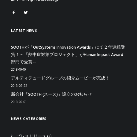
LATEST NEWS
SOOTHが「OutSystems Innovation Awards」にて２年連続受
賞！～「熱中症対策プロジェクト」がHuman Impact Award
部門で受賞～
2018-10-10
アルティテュードグループの紹介ムービーが完成！
2018-02-22
新会社「SOOTH (スース)」設立のお知らせ
2018-02-01
NEWS CATEGORIES
プレスリリース
(3)