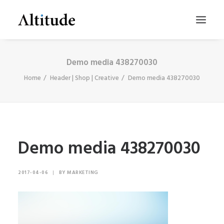
Demo media 438270030
Home
Header | Shop | Creative
Demo media 438270030
Demo media 438270030
SEARCH
2017-04-06
|
BY
MARKETING